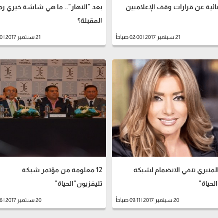
ئية عن قرارات وقف الإعلاميين
بعد "النهار".. ما هي شاشة خيري ر
المقبلة؟
21 سبتمبر 2017 | 02:00 صباحاً
21 سبتمبر 2017 | 01:30 صباحاً
منيري تنفي الانضمام لشبكة
12 معلومة من مؤتمر شبكة
لحياة"
تليفزيون"الحياة"
20 سبتمبر 2017 | 09:11 صباحاً
20 سبتمبر 2017 | 12:56 صباحاً