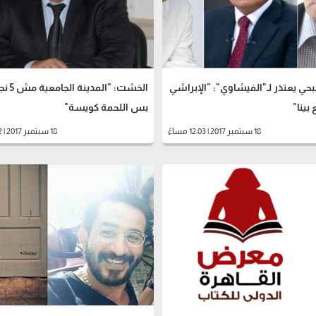
ي يعتذر لـ"الفيشاوي": "الإبراشي
الخشت: "المدي
بينا"
بس اللحمة كويسة"
18 سبتمبر 2017 | 12:03 مساءً
18 سبتمبر 2017 | 11:22 صباحاً