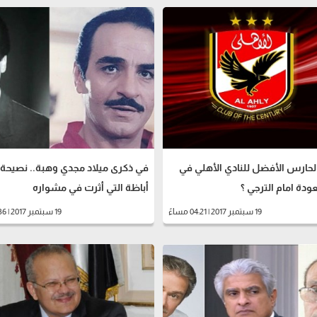
حارس الأفضل للنادي الأهلي في
في ذكرى ميلاد مجدي وهبة.. نصيح
عودة امام الترجي ؟
أباظة التي أثرت في مشواره
19 سبتمبر 2017 | 04:21 مساءً
19 سبتمبر 2017 | 02:36 مساءً