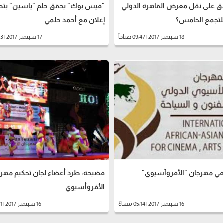
ق على نقل معرض القاهرة الدولي
"فيس بوك" يحقق حلم "ياسين" بتص
للتجمع الخامس؟
إعلان مع أحمد حلمي
18 سبتمبر 2017 | 09:47 صباحاً
17 سبتمبر 2017 | 10:33 مساءً
ي مهرجان "الأفروآسيوي"
فضيحة: طرد أعضاء لجان تحكيم مهر
الأفروأسيوي
16 سبتمبر 2017 | 05:14 مساءً
16 سبتمبر 2017 | 01:31 مساءً