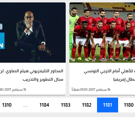
ت للأهلي أمام الترجي التونسي
المحاور التليفزيوني هيثم الصاوي: لن
طال إفريقيا
مجال التطوير والتدريب
16 سبتمبر 2017 | 01:01 صباحاً
15 سبتمبر 2017 | 08:00 مساءً
1310
...
1184
1183
1182
1181
1180