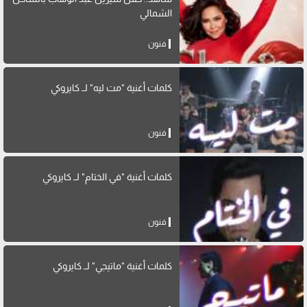
الشمالي
فنون
كلمات أغنية "مت ليه" لــ كايروكي
فنون
كلمات أغنية "في الختام" لــ كايروكي
فنون
كلمات أغنية "ماتيجي" لــ كايروكي