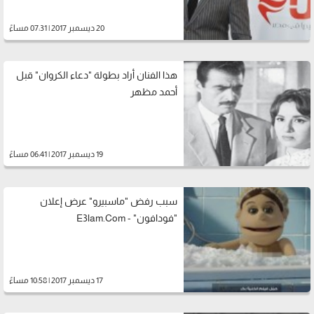
20 ديسمبر 2017 | 07:31 مساءً
هذا الفنان أراد بطولة "دعاء الكروان" قبل
أحمد مظهر
19 ديسمبر 2017 | 06:41 مساءً
سبب رفض "ماسبيرو" عرض إعلان
"فودافون" - E3lam.Com
17 ديسمبر 2017 | 10:58 مساءً