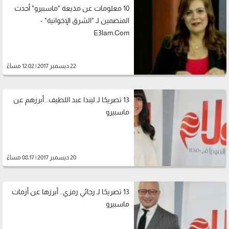
10 معلومات عن مذيعة "ماسبيرو" أحدث
المنضمين لـ "الشرق الإخوانية" -
E3lam.Com
22 ديسمبر 2017 | 12:02 مساءً
13 تصريحًا لـ ليندا عبد اللطيف.. أبرزهم عن
ماسبيرو
20 ديسمبر 2017 | 08:17 مساءً
13 تصريحًا لـ رجائي رمزي.. أبرزها عن أزمات
ماسبيرو