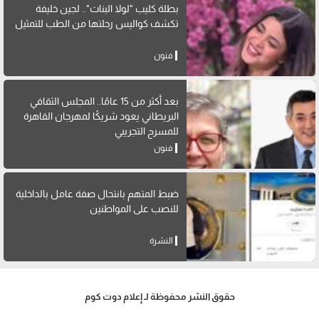
بطلة كليب "لولا البنات".. لجين خليفة
تكشف كواليس رحلتها من الطب للتمثيل
فنون
بعد أكثر من 15 عامًا.. المجلس الثقافي
البريطاني يعود شريكًا لمهرجان القاهرة
للمسرح التجريبي
فنون
ضبط المتهم بانتحال صفة عامل بالداخلية
للنصب على المواطنين
النشرة
حقوق النشر محفوظة لـ إعلام دوت كوم