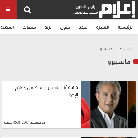
رئيس التحرير
محمد عبدالرحمن
الرئيسية
النشرة
ميديا
فنون
ترند
منصات
المكتبة
الرئيسية
ماسبيرو
ماسبيرو
قائمة أبناء ماسبيرو المنضمين لإعلام
الإخوان
22 ديسمبر 2017 | 05:11 مساءً