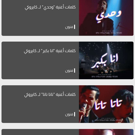
كلمات أغنية "وحدي" لــ كايروكي
فنون
كلمات أغنية "انا بكبر" لــ كايروكي
فنون
كلمات أغنية "تاتا تاتا" لــ كايروكي
فنون