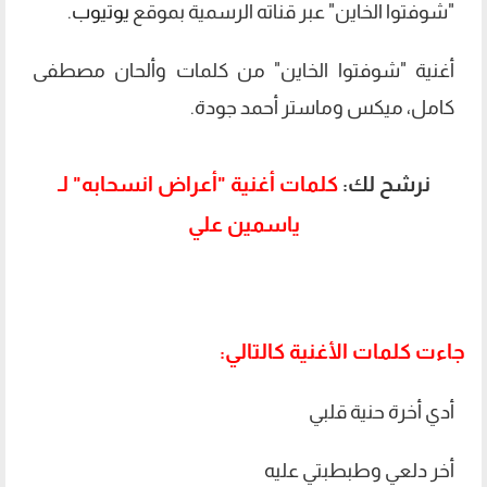
"شوفتوا الخاين" عبر قناته الرسمية بموقع
يوتيوب
.
أغنية "شوفتوا الخاين" من كلمات وألحان مصطفى
كامل، ميكس وماستر أحمد جودة.
نرشح لك:
كلمات أغنية "أعراض انسحابه" لـ
ياسمين علي
جاءت كلمات الأغنية كالتالي:
أدي أخرة حنية قلبي
أخر دلعي وطبطبتي عليه