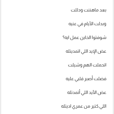
بعد ماهننت ودللت
وبدلت الأيام في عنيه
شوفتوا الخاين عمل ايه؟
عض الإيد اللي اتمديتله
اتحملت الهم وشيلت
فضلت أصبر قلبي عليه
عض الأيد اللي أتمدتله
اللي كتير من عمري اديتله