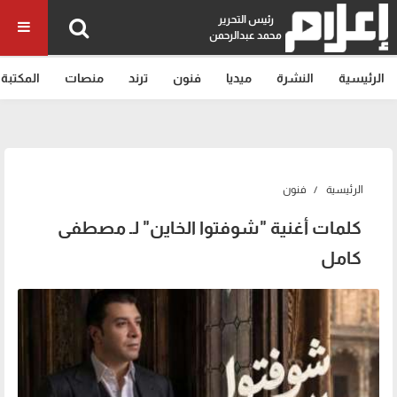
رئيس التحرير
محمد عبدالرحمن
الرئيسية
النشرة
ميديا
فنون
ترند
منصات
المكتبة
الرئيسية
فنون
كلمات أغنية "شوفتوا الخاين" لـ مصطفى
كامل