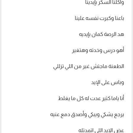
وأكلنا السكر بإيدينا
باعنا وكبرت نفسه علينا
هد الرصة كمان بإيديه
أهو درس وخدته وهتغير
الطعنة ماجتش غير من اللي تزللي
وباس على الإيد
أنا ياما كتير عدت له كل ما يغلط
يرجع يشكي ويبكي وأصدق دمع عنيه
عض الإيد اللي اتمدتله