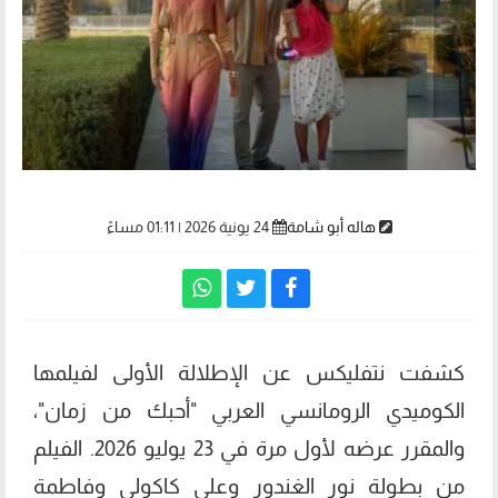
هاله أبو شامة
24 يونية 2026 | 01:11 مساءً
كشفت نتفليكس عن الإطلالة الأولى لفيلمها
الكوميدي الرومانسي العربي "أحبك من زمان"،
والمقرر عرضه لأول مرة في 23 يوليو 2026. الفيلم
من بطولة نور الغندور وعلي كاكولي وفاطمة