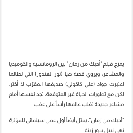
يمزج فيلم "أحبك من زمان" بين الرومانسية والكوميديا
والمشاعر، ويروي قصة هيا (نور الغندور) التي لطالما
اعتبرت جواد (علي كاكولي) صديقها المقرّب لا أكثر.
لكن مع تطورات الحياة غير المتوقعة، تجد نفسها أمام
مشاعر جديدة تقلب عالمها رأساً على عقب.
"أحبك من زمان"، يمثل أيضاً أول عمل سينمائي للمؤثرة
نهى نبيل بدور زينة.