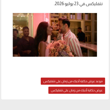
نتفليكس في 23 يوليو 2026.
موعد عرض حكاية أحبك من زمان على نتفليكس
عرض حكاية أحبك من زمان على نتفليكس