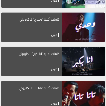
فنون
كلمات أغنية "وحدي" لــ كايروكي
فنون
كلمات أغنية "انا بكبر" لــ كايروكي
فنون
كلمات أغنية "تاتا تاتا" لــ كايروكي
فنون