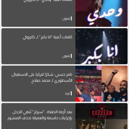
فنون
كلمات أغنية "انا بكبر" لــ كايروكي
فنون
تامر حسني: شكرًا لتركيا على الاستقبال
الأسطوري لـ محمد صلاح
ترند
بعد أزمة الصلاة.. "سيزلر" تُنهي الجدل
بإجراءات حاسمة والعميلة تحذف المنشور