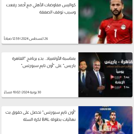
كواليس مفاوضات الأهلي مع أحمد رفعت
وسبب توقف الصفقة
26 اغسطس 2024 | 12:59 صباحاً
بمناسبة الأولمبياد.. بدء برنامج "القاهرة
باريس" على "أون تايم سبورتس"
30 يونية 2024 | 10:02 مساءً
"أون تايم سبورتس" تحصل على حقوق بث
نهائيات بطولة BAL لكرة السلة