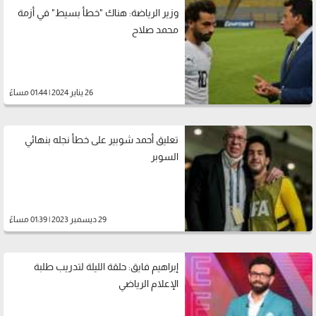
وزير الرياضة: هناك "خطأ بسيط" في أزمة
محمد صلاح
26 يناير 2024 | 01:44 مساءً
تعليق أحمد شوبير على خطأ نجله بنهائي
السوبر
29 ديسمبر 2023 | 01:39 مساءً
إبراهيم فايق: حلقة الليلة لتدريب طلبة
الإعلام الرياضي