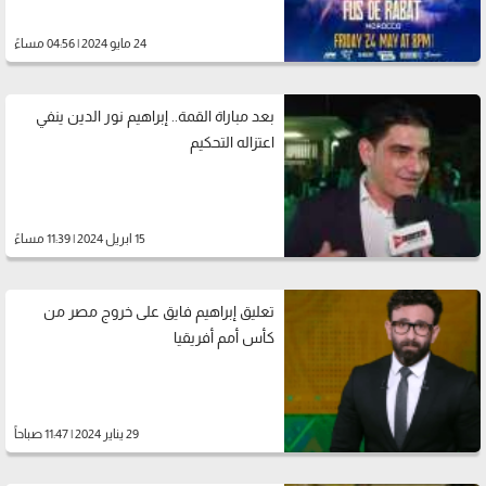
24 مايو 2024 | 04:56 مساءً
بعد مباراة القمة.. إبراهيم نور الدين ينفي
اعتزاله التحكيم
15 ابريل 2024 | 11:39 مساءً
تعليق إبراهيم فايق على خروج مصر من
كأس أمم أفريقيا
29 يناير 2024 | 11:47 صباحاً