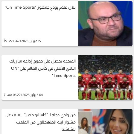
بلال علام يودع جمهور "On Time Sports"
15 فبراير 2023 | 10:42 صباحاً
المتحدة تحصل على حقوق إذاعة مباريات
النادي الأهلي في كأس العالم على "ON
Time Sports"
04 فبراير 2023 | 06:22 مساءً
من وادي دجلة لـ "كابيتانو مصر" ..تعرف على
مشوار لينة الطهطاوي من الملعب
للشاشة