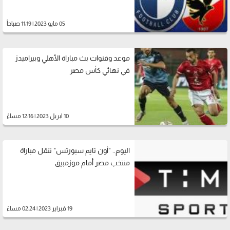
05 مايو 2023 | 11:19 صباحاً
موعد وقنوات بث مباراة الأهلي وبيراميدز
في نهائي كأس مصر
10 ابريل 2023 | 12:16 مساءً
اليوم.. "أون تايم سبورتس" تنقل مباراة
منتخب مصر أمام موزمبيق
19 فبراير 2023 | 02:24 مساءً