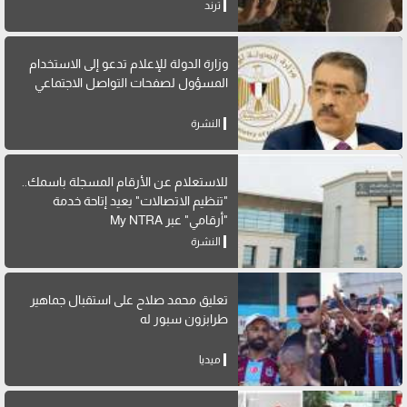
ترند
وزارة الدولة للإعلام تدعو إلى الاستخدام
المسؤول لصفحات التواصل الاجتماعي
النشرة
للاستعلام عن الأرقام المسجلة باسمك..
"تنظيم الاتصالات" يعيد إتاحة خدمة
"أرقامي" عبر My NTRA
النشرة
تعليق محمد صلاح على استقبال جماهير
طرابزون سبور له
ميديا