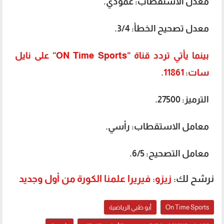
معدل الاستقطاب: عمودي.
معدل تصحيح الخطأ: 3/4.
بينما يأتي تردد قناة “ON Time Sports“ على نايل
سات: 11861.
الترميز: 27500.
معامل الاستقطاب: رأسي.
معامل التصحيح: 6/5.
نرشح لك:
زيزو: فيريرا علمنا الكورة من أول وجديد
On Time Sports
أبو ظبي الرياضية