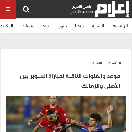
رئيس التحرير
محمد عبدالرحمن
الرئيسية
النشرة
ميديا
فنون
ترند
منصات
المكتبة
الرئيسية
النشرة
موعد والقنوات الناقلة لمباراة السوبر بين
الأهلي والزمالك