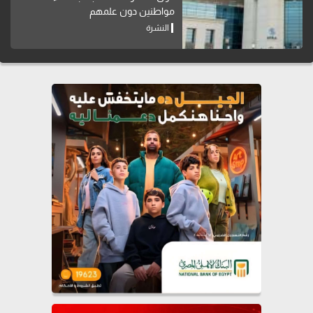
مواطنين دون علمهم
النشرة