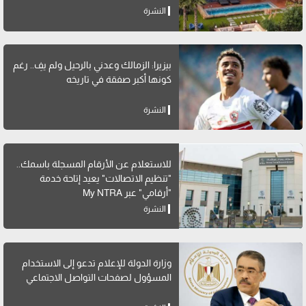
النشرة
بيزيرا: الزمالك وعدني بالرحيل ولم يفِ.. رغم
كونها أكبر صفقة في تاريخه
النشرة
للاستعلام عن الأرقام المسجلة باسمك..
"تنظيم الاتصالات" يعيد إتاحة خدمة
"أرقامي" عبر My NTRA
النشرة
وزارة الدولة للإعلام تدعو إلى الاستخدام
المسؤول لصفحات التواصل الاجتماعي