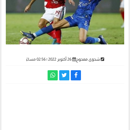
شدوى ممدوح
26 أكتوبر 2022 | 02:56 مساءً
مباراة السوبر بين الأهلي والزمالك