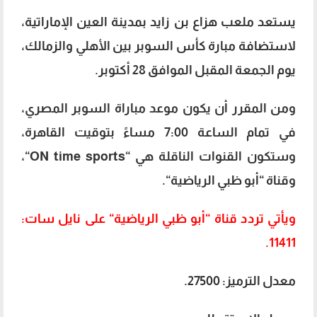
يستعد ملعب هزاع بن زايد بمدينة العين الإماراتية،
لاستضافة مبارة كأس السوبر بين الأهلي والزمالك،
يوم الجمعة المقبل الموافق 28 أكتوبر.
ومن المقرر أن يكون موعد مباراة السوبر المصري،
في تمام الساعة 7:00 مساءً بتوقيت القاهرة،
وستكون القنوات الناقلة هي “ON time sports“،
وقناة “أبو ظبي الرياضية“.
ويأتي تردد قناة “أبو ظبي الرياضية“ على نايل سات:
11411.
معدل الترميز: 27500.