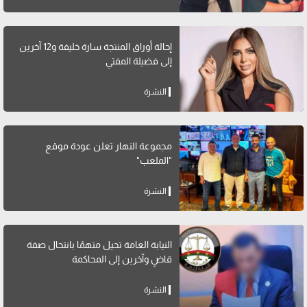
إحالة أوراق المنتجة سارة خليفة و12 آخرين
إلى فضيلة المفتي
النشرة
مجموعة النهار تعلن عودة موقع
"الملعب"
النشرة
النيابة العامة تحيل متهمًا بانتحال صفة
قاضٍ وآخرين إلى المحاكمة
النشرة