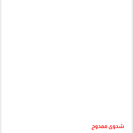
شدوى ممدوح