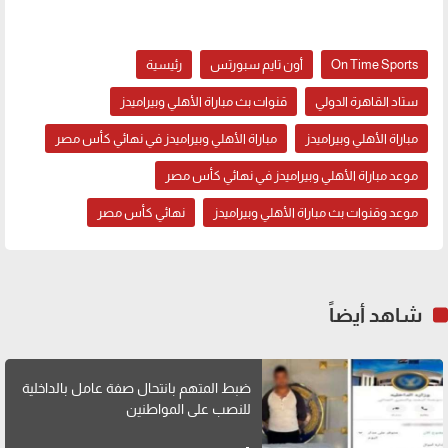
موعد وقنوات بث مباراة الأهلي وبيراميدز
On Time Sports
أون تايم سبورتس
رئيسية
ستاد القاهرة الدولي
قنوات بث مباراة الأهلي وبيراميدز
مباراة الأهلي وبيراميدز
مباراة الأهلي وبيراميدز في نهائي كأس مصر
موعد مباراة الأهلي وبيراميدز في نهائي كأس مصر
موعد وقنوات بث مباراة الأهلي وبيراميدز
نهائي كأس مصر
شاهد أيضاً
ضبط المتهم بانتحال صفة عامل بالداخلية
للنصب على المواطنين