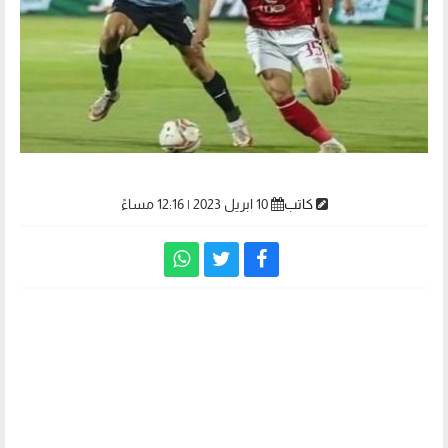
كاتب
10 ابريل 2023 | 12:16 مساءً
موعد وقنوات بث مباراة الأهلي وبيراميدز