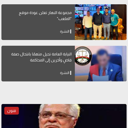
مجموعة النهار تعلن عودة موقع
"الملعب"
النشرة
النيابة العامة تحيل متهمًا بانتحال صفة
قاضٍ وآخرين إلى المحاكمة
النشرة
فنون