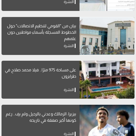
النشرة
بيان من "القومي لتنظيم الاتصالات" حول
الخطوط المسجلة بأسماء مواطنين دون
علمهم
النشرة
على مساحة 975 مترًا.. فيلا محمد صلاح في
طرابزون
النشرة
بيزيرا: الزمالك وعدني بالرحيل ولم يفِ.. رغم
كونها أكبر صفقة في تاريخه
النشرة