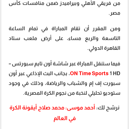
من فريقي الأهلي وبيراميدز ضمن منافسات كأس
مصر.
ومن المقرر أن تقام المباراة في تمام الساعة
التاسعة والربع مساء، على أرض ملعب ستاد
القاهرة الدولي.
فيما ستنقل المباراة عبر شاشة أون تايم سبورتس –
ON Time Sports
1 HD، بجانب البث الإذاعي عبر أون
سبورت إف إم والشباب والرياضة، وذلك في وجود
ستوديو تحليلي لنخبة من نجوم الكرة المصرية.
نرشح لك:
أحمد موسى: محمد صلاح أيقونة الكرة
في العالم