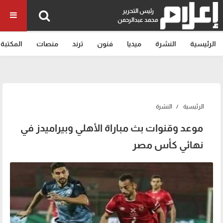
رئيس التحرير
محمد عبدالرحمن
الرئيسية
النشرة
ميديا
فنون
ترند
منصات
المكتبة
الرئيسية
النشرة
موعد وقنوات بث مباراة الأهلي وبيراميدز في
نهائي كأس مصر