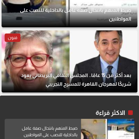
ضبط المتهم بانتحال صفة عامل بالداخلية للنصب على
المواطنين
فنون
بعد أكثر من 15 عامًا.. المجلس الثقافي البريطاني يعود
شريكًا لمهرجان القاهرة للمسرح التجريبي
الاكثر قراءة
ضبط المتهم بانتحال صفة عامل
بالداخلية للنصب على المواطنين