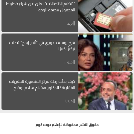
"تنظيم الاتصالات" يعلن عن شراء خطوط
المحمول ببصمة الوجه
ترند
فرح يوسف: دوري في "أندر إيدج" تطلب
تركيزًا كبيرًا
فنون
كيف بدأت رحلة مركز المنصورة للحفريات
الفقارية؟ الدكتور هشام سلام يوضح
ميديا
حقوق النشر محفوظة لـ إعلام دوت كوم