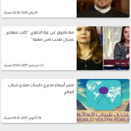
01 يناير 2018 | 02:10 مساءً
منة فاروق عن عزة الحناوي: "كانت بتهاجم
عشان تعجب ناس معينة"
23 ديسمبر 2017 | 01:54 مساءً
ننشر أسماء مديري جلسات منتدى شباب
العالم
29 أكتوبر 2017 | 03:15 مساءً