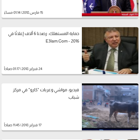
15 مارس 2018 | 01:14 مساءً
حماية المستهلك: رصدنا 6 آلاف إعلانًا في
2016 - E3lam.Com
24 فبراير 2018 | 01:17 صباحاً
فيديو: مواشي وعربات "كارو" في مركز
شباب
17 فبراير 2018 | 11:45 صباحاً