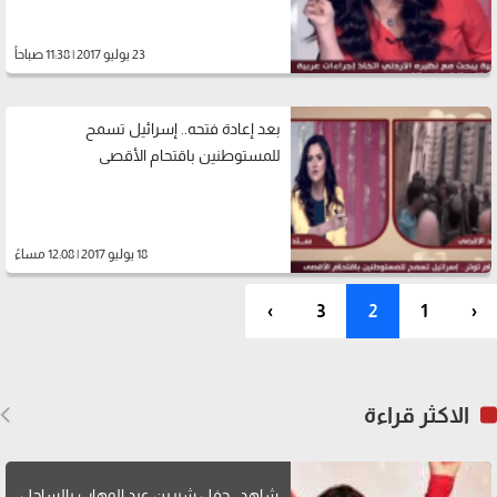
23 يوليو 2017 | 11:38 صباحاً
بعد إعادة فتحه.. إسرائيل تسمح
للمستوطنين باقتحام الأقصى
18 يوليو 2017 | 12:08 مساءً
›
3
2
1
‹
الاكثر قراءة
شاهد.. حفل شيرين عبد الوهاب بالساحل