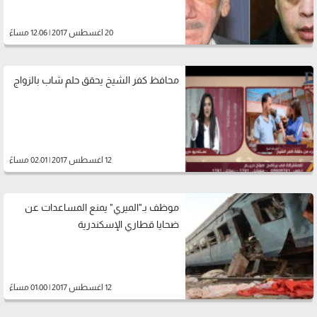
20 اغسطس 2017 | 12:06 مساءً
محافظ كفر الشيخ يحقق حلم شاب بالزواج
12 اغسطس 2017 | 02:01 مساءً
موظف بـ"الميري" يمنع المساعدات عن
ضحايا قطاري الإسكندرية
12 اغسطس 2017 | 01:00 مساءً