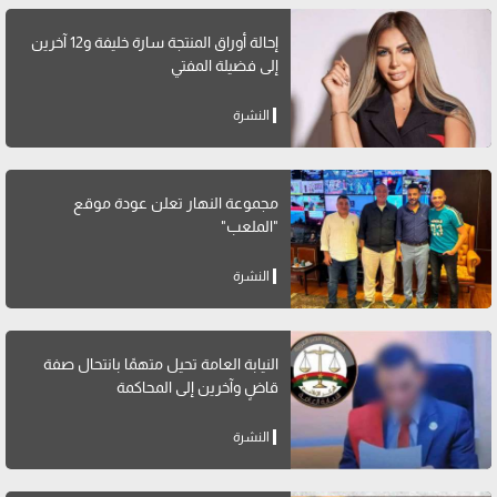
إحالة أوراق المنتجة سارة خليفة و12 آخرين
إلى فضيلة المفتي
النشرة
مجموعة النهار تعلن عودة موقع
"الملعب"
النشرة
النيابة العامة تحيل متهمًا بانتحال صفة
قاضٍ وآخرين إلى المحاكمة
النشرة