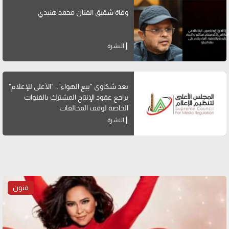
وفاة شقيق الفنان محمد هنيدي
النشرة
بعد شكاوى "بيع الهواء".. "الأعلى للإعلام"
يراجع عقود الإنتاج المشترك بالقنوات
الخاصة لوقف المخالفات
النشرة
فنون