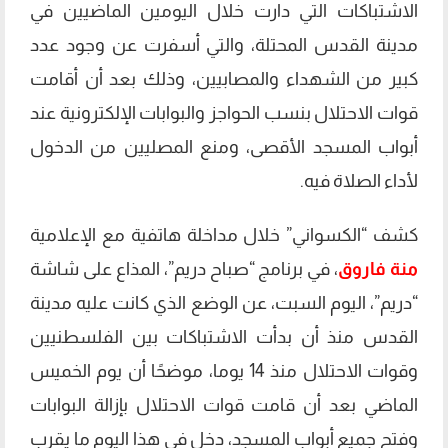
الاشتباكات التي دارت خلال اليومين الماضيين في
مدينة القدس المحتلة، والتي أسفرت عن وجود عدد
كبير من الشهداء والمصابيين، وذلك بعد أن أقامت
قوات الاحتلال بنسب الحواجز والبوابات الإلكترونية عند
أبواب المسجد الأقصى، ومنع المصليين من الدخول
لأداء الصلاة فيه.
كشف “الكسواني” خلال مداخلة هاتفية مع الإعلامية
منة فاروق
، في برنامج “صباح دريم”، المذاع على شاشة
“دريم”، اليوم السبت، عن الوضع الذي كانت عليه مدينة
القدس منذ أن بدأت الاشتباكات بين الفلسطنيين
وقوات الاحتلال منذ 14 يوما، موضحًا أن يوم الخميس
الماضي بعد أن قامت قوات الاحتلال بإزالة البوابات
وفتح جميع أبواب المسجد، دخل في هذا اليوم ما يقرب