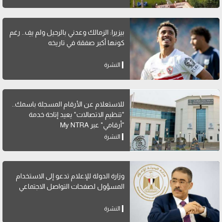
بيزيرا: الزمالك وعدني بالرحيل ولم يفِ.. رغم
كونها أكبر صفقة في تاريخه
النشرة
للاستعلام عن الأرقام المسجلة باسمك..
"تنظيم الاتصالات" يعيد إتاحة خدمة
"أرقامي" عبر My NTRA
النشرة
وزارة الدولة للإعلام تدعو إلى الاستخدام
المسؤول لصفحات التواصل الاجتماعي
النشرة