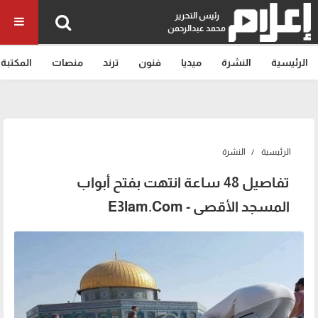
رئيس التحرير
محمد عبدالرحمن
الرئيسية
النشرة
ميديا
فنون
ترند
منصات
المكتبة
الرئيسية
النشرة
تفاصيل 48 ساعة انتهت بفتح أبواب
المسجد الأقصى - E3lam.Com