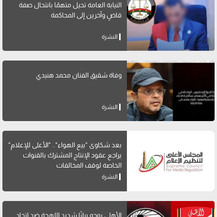
النيابة العامة تحيل متهمًا بانتحال صفة
قاضٍ وآخرين إلى المحاكمة
النشرة
وفاة شقيق الفنان محمد هنيدي
النشرة
بعد شكاوى "بيع الهواء".. "الأعلى للإعلام"
يراجع عقود الإنتاج المشترك بالقنوات
الخاصة لوقف المخالفات
النشرة
الأهلي يوجه بيانًا شديد اللهجة ضد اتحاد