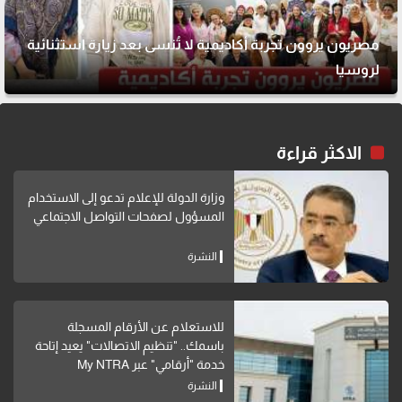
مصريون يروون تجربة أكاديمية لا تُنسى بعد زيارة استثنائية
لروسيا
الاكثر قراءة
وزارة الدولة للإعلام تدعو إلى الاستخدام
المسؤول لصفحات التواصل الاجتماعي
النشرة
للاستعلام عن الأرقام المسجلة
باسمك.. "تنظيم الاتصالات" يعيد إتاحة
خدمة "أرقامي" عبر My NTRA
النشرة