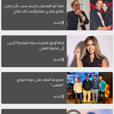
نهاد أبو القمصان تكشف سبب تأخر إعلان
طلاق هنادي مهنا وأحمد خالد صالح
النشرة
إحالة أوراق المنتجة سارة خليفة و12 آخرين
إلى فضيلة المفتي
النشرة
مجموعة النهار تعلن عودة موقع
"الملعب"
النشرة