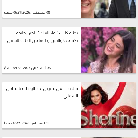
08 اغسطس 2026 | 06:21 مساءً
بطلة كليب "لولا البنات".. لجين خليفة
تكشف كواليس رحلتها من الطب للتمثيل
08 اغسطس 2026 | 04:28 مساءً
شاهد.. حفل شيرين عبد الوهاب بالساحل
الشمالي
08 اغسطس 2026 | 12:42 صباحاً