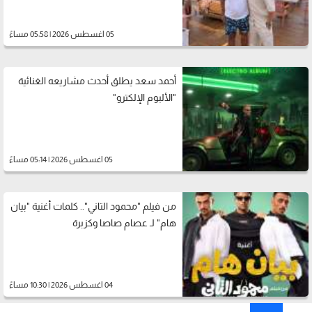
05 اغسطس 2026 | 05:58 مساءً
أحمد سعد يطلق أحدث مشاريعه الغنائية
"الألبوم الإلكترو"
05 اغسطس 2026 | 05:14 مساءً
من فيلم "محمود التاني".. كلمات أغنية "بيان
هام" لـ عصام صاصا وكزبرة
04 اغسطس 2026 | 10:30 مساءً