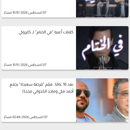
07 اغسطس 2026 | 10:18 مساءً
كلمات أغنية "في الختام" لــ كايروكي
07 اغسطس 2026 | 10:15 مساءً
بعد 16 عامًا.. فيلم "فرصة سعيدة" يجمع
أحمد مكي وماجد الكدواني مجددًا
07 اغسطس 2026 | 02:44 مساءً