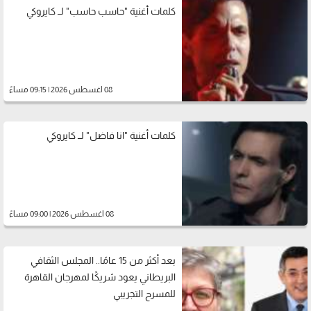
كلمات أغنية "حاسب حاسب" لــ كايروكي
08 اغسطس 2026 | 09:15 مساءً
كلمات أغنية "انا فاضل" لــ كايروكي
08 اغسطس 2026 | 09:00 مساءً
بعد أكثر من 15 عامًا.. المجلس الثقافي
البريطاني يعود شريكًا لمهرجان القاهرة
للمسرح التجريبي