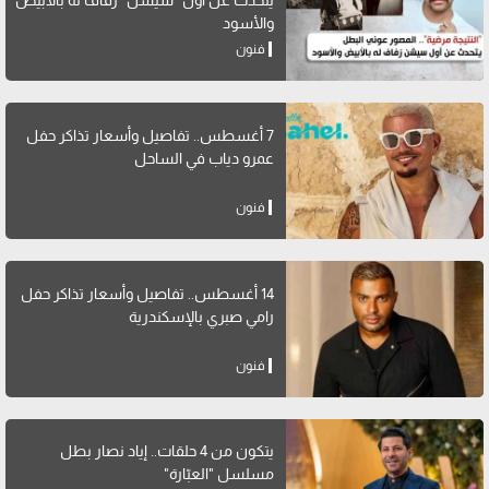
والأسود
فنون
7 أغسطس.. تفاصيل وأسعار تذاكر حفل
عمرو دياب في الساحل
فنون
14 أغسطس.. تفاصيل وأسعار تذاكر حفل
رامي صبري بالإسكندرية
فنون
يتكون من 4 حلقات.. إياد نصار بطل
مسلسل "العبّارة"