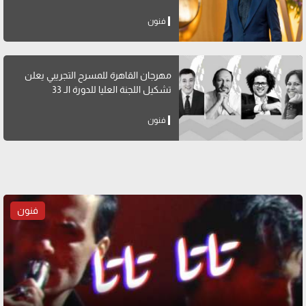
فنون
مهرجان القاهرة للمسرح التجريبي يعلن
تشكيل اللجنة العليا للدورة الـ 33
فنون
فنون