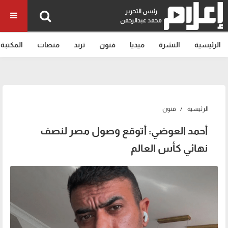
رئيس التحرير
محمد عبدالرحمن
الرئيسية
النشرة
ميديا
فنون
ترند
منصات
المكتبة
الرئيسية
فنون
أحمد العوضي: أتوقع وصول مصر لنصف
نهائي كأس العالم