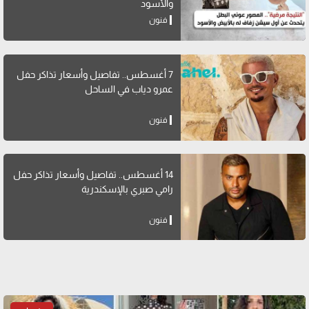
والأسود
فنون
7 أغسطس.. تفاصيل وأسعار تذاكر حفل
عمرو دياب في الساحل
فنون
14 أغسطس.. تفاصيل وأسعار تذاكر حفل
رامي صبري بالإسكندرية
فنون