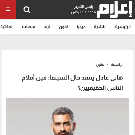
رئيس التحرير
محمد عبدالرحمن
الرئيسية
النشرة
ميديا
فنون
ترند
منصات
المكتبة
الرئيسية
فنون
هاني عادل ينتقد حال السينما: فين أفلام
الناس الحقيقيين؟