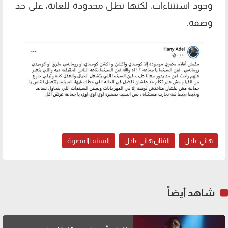
وجود استثناءات، لكنها تظل محدودة للغاية، على حد
وصفه.
هاني عادل
الفنان هاني عادل
السينما المصرية
شاهد أيضاً