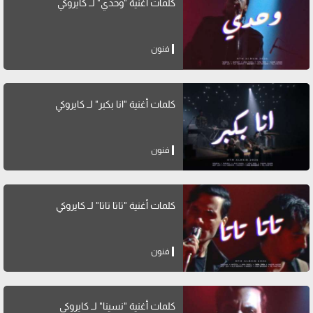
كلمات أغنية "وحدي" لــ كايروكي
فنون
كلمات أغنية "انا بكبر" لــ كايروكي
فنون
كلمات أغنية "تاتا تاتا" لــ كايروكي
فنون
كلمات أغنية "نسينا" لــ كايروكي