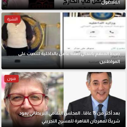
المفصول
النشرة
ضبط المتهم بانتحال صفة عامل بالداخلية للنصب على
المواطنين
فنون
بعد أكثر من 15 عامًا.. المجلس الثقافي البريطاني يعود
شريكًا لمهرجان القاهرة للمسرح التجريبي