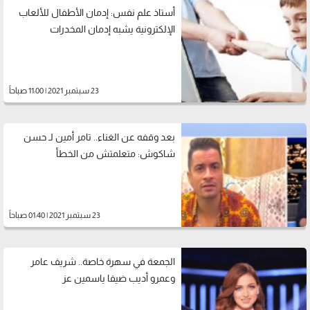
أستاذ علم نفس: إدمان الأطفال للألعاب
الإلكترونية يشبه إدمان المخدرات
23 سبتمبر 2021 | 11:00 صباحاً
بعد وقفه عن الغناء.. تامر أمين لـ حسن
شاكوش: متعلمتش من الخطأ
23 سبتمبر 2021 | 01:40 صباحاً
الجمعة في سهرة خاصة.. شريف عامر
وعمرو أديب ضيفا ياسمين عز