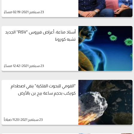
23 سبتمبر 2021 | 02:19 مساءً
أستاذ مناعة: أعراض فيروس "RSV" الجديد
تشبه كورونا
23 سبتمبر 2021 | 12:42 مساءً
"القومي للبحوث الفلكية" ينفي اصطدام
كويكب بحجم ساعة بيج بن بالأرض
23 سبتمبر 2021 | 11:20 صباحاً