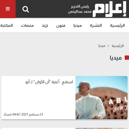
رئيس التحرير
محمد عبدالرحمن
الرئيسية
النشرة
ميديا
فنون
ترند
منصات
المكتبة
الرئيسية
ميديا
ميديا
استمع.. أغنية "آن الأوان" لـ أبو
23 سبتمبر 2021 | 04:42 مساءً