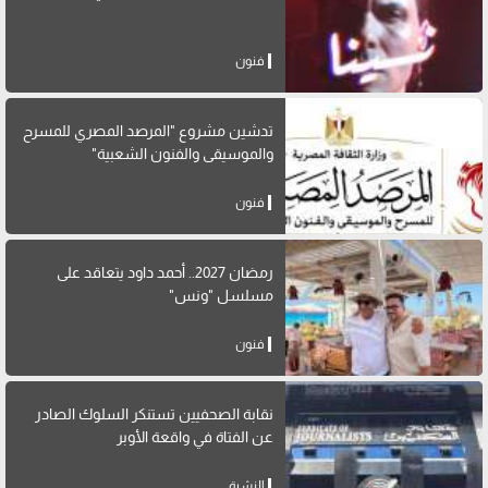
فنون
تدشين مشروع "المرصد المصري للمسرح
والموسيقى والفنون الشعبية"
فنون
رمضان 2027.. أحمد داود يتعاقد على
مسلسل "ونس"
فنون
نقابة الصحفيين تستنكر السلوك الصادر
عن الفتاة في واقعة الأوبر
النشرة