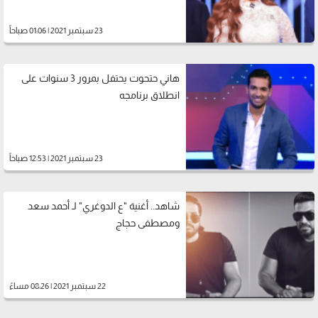
23 سبتمبر 2021 | 01:06 صباحاً
هاني حتحوت يحتفل بمرور 3 سنوات على
انطلاق برنامجه
23 سبتمبر 2021 | 12:53 صباحاً
شاهد.. أغنية "ع الدوغري" لـ أحمد سعد
ومصطفى حجاج
22 سبتمبر 2021 | 08:26 مساءً