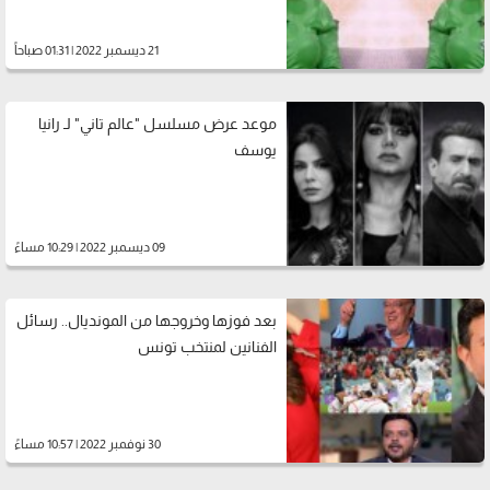
21 ديسمبر 2022 | 01:31 صباحاً
موعد عرض مسلسل "عالم تاني" لـ رانيا
يوسف
09 ديسمبر 2022 | 10:29 مساءً
بعد فوزها وخروجها من المونديال.. رسائل
الفنانين لمنتخب تونس
30 نوفمبر 2022 | 10:57 مساءً