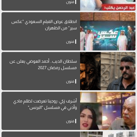
فنون
انطلاق عرض الفيلم السعودي "عكس
سير" من الظهران
فنون
سلطان الديب.. أحمد العوضي يعلن عن
مسلسل رمضان 2027
فنون
أشرف زكي: روجينا تعرضت لظلم مادي
وأدبي في مسلسل "البرنس"
فنون