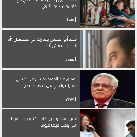
طرابزون سبور التركي
ميديا
أحمد أبو الحسن يشارك في مسلسل "أنا
إنت.. إنت مش أنا"
فنون
توفيق عبد الحميد: أجلس على كرسي
متحرك وأعاني من ضعف النظر
فنون
أيمن عبد الرحمن يكتب: "شيرين.. المرايا
اللي بنحب فيها عيوبنا"