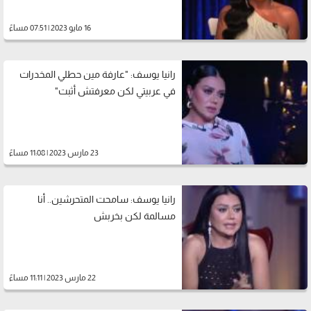
16 مايو 2023 | 07:51 مساءً
رانيا يوسف: "عارفة مين حطلي المخدرات
في عربيتي لكن معرفتش أثبت"
23 مارس 2023 | 11:08 مساءً
رانيا يوسف: سامحت المتحرشين.. أنا
مسالمة لكن بخربش
22 مارس 2023 | 11:11 مساءً