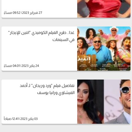
27 فبراير 2023 | 09:52 مساءً
غدا.. طرح الفيلم الكوميدي "اتنين للإيجار"
في السينمات
24 يناير 2023 | 04:01 مساءً
تفاصيل فيلم "ورد وريحان" لـ أحمد
الفيشاوي ورانيا يوسف
03 يناير 2023 | 12:41 صباحاً