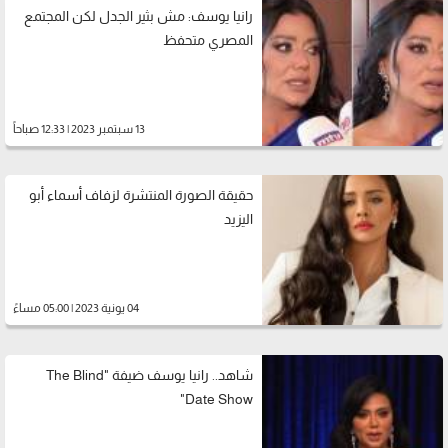
رانيا يوسف: مش بثير الجدل لكن المجتمع
المصري متحفظ
13 سبتمبر 2023 | 12:33 صباحاً
حقيقة الصورة المنتشرة لزفاف أسماء أبو
اليزيد
04 يونية 2023 | 05:00 مساءً
شاهد.. رانيا يوسف ضيفة "The Blind
Date Show"