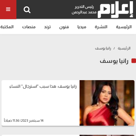
رئيس التحرير
محمد عبدالرحمن
الرئيسية
النشرة
ميديا
فنون
ترند
منصات
المكتبة
الرئيسية
رانيا يوسف
رانيا يوسف
رانيا يوسف: هذا سبب "استرجال" النساء
14 سبتمبر 2023 | 11:36 صباحاً