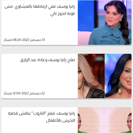
رانيا يوسف تنفي ارتباطها بالفيشاوي: مش
ناوية اتجوز تاني
31 ديسمبر 2022 | 09:24 مساءً
صلح رانيا يوسف وغادة عبد الرازق
22 ديسمبر 2022 | 12:54 مساءً
رانيا يوسف: فيلم "التاروت" يناقش قضية
التحرش بالأطفال