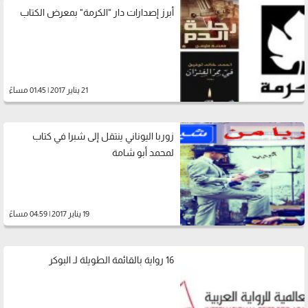
أبرز إصدارات دار "الكرمة" بمعرض الكتاب
21 يناير 2017 | 01:45 مساءً
زوربا اليوناني ينتقل إلى شبرا في كتاب
لمحمد أبو شامة
19 يناير 2017 | 04:59 مساءً
16 رواية بالقائمة الطويلة لـ البوكر