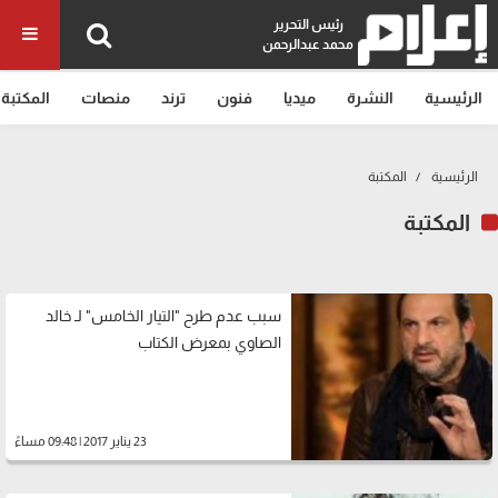
رئيس التحرير
محمد عبدالرحمن
الرئيسية
النشرة
ميديا
فنون
ترند
منصات
المكتبة
الرئيسية
المكتبة
المكتبة
سبب عدم طرح "التيار الخامس" لـ خالد
الصاوي بمعرض الكتاب
23 يناير 2017 | 09:48 مساءً