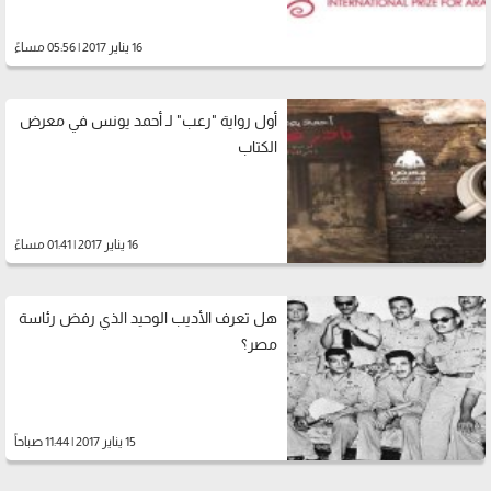
16 يناير 2017 | 05:56 مساءً
أول رواية "رعب" لـ أحمد يونس في معرض
الكتاب
16 يناير 2017 | 01:41 مساءً
هل تعرف الأديب الوحيد الذي رفض رئاسة
مصر؟
15 يناير 2017 | 11:44 صباحاً