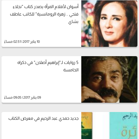
أسوان لأفلام المرأة يصدر كتاب "نجلاء
فتحي .. زهرة الرومانسية" للكاتب عاطف
بشاي
10 يناير 2017 | 02:51 مساءً
5 روايات لـ"إبراهيم أصلان" في ذكراه
الخامسة
09 يناير 2017 | 09:05 مساءً
جديد حمدي عبد الرحيم في معرض الكتاب