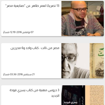
13 تصريحًا لعمر طاهر عن "صنايعية مصر"
07 نوفمبر 2016 | 12:19 مساءً
مصر من تالت : كتاب واحد و6 محررين
21 سبتمبر 2016 | 03:36 مساءً
3 دروس مهنية من كتاب يسري فودة
الجديد