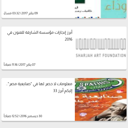
09 يناير 2017 | 03:32 مساءً
أبرز إنجازات مؤسسة الشارقة للفنون في
2016
07 يناير 2017 | 11:16 صباحاً
معلومات لا حصر لها في "صنايعية مصر"..
إليكم أبرز 33
30 ديسمبر 2016 | 12:52 صباحاً