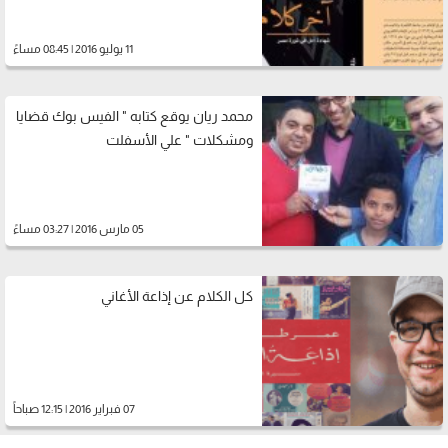
11 يوليو 2016 | 08:45 مساءً
محمد ريان يوقع كتابه " الفيس بوك قضايا
ومشكلات " علي الأسفلت
05 مارس 2016 | 03:27 مساءً
كل الكلام عن إذاعة الأغاني
07 فبراير 2016 | 12:15 صباحاً