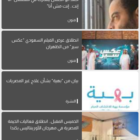
إنت.. إنت مش أنا"
فنون
انطلاق عرض الفيلم السعودي "عكس
سير" من الظهران
فنون
بيان من "بهية" بشأن علاج غير المصريات
النشرة
الخميس المقبل.. انطلاق فعاليات الخيمة
المصرية في مهرجان الأورينتاليس بكندا