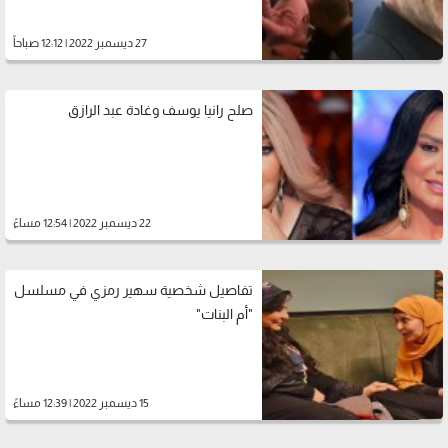
27 ديسمبر 2022 | 12:12 صباحاً
صلح رانيا يوسف وغادة عبد الرازق
22 ديسمبر 2022 | 12:54 مساءً
تفاصيل شخصية سهير رمزي في مسلسل
"أم البنات"
15 ديسمبر 2022 | 12:39 مساءً