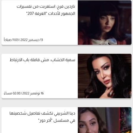
ناردين فرج: استغربت من تفسيرات
الجمهور لأحداث "الغرفة 207"
13 ديسمبر 2022 | 11:03 صباحاً
سمية الخشاب: مش قافلة باب الارتباط
16 نوفمبر 2022 | 02:08 مساءً
دينا الشربيني تكشف تفاصيل شخصيتها
في مسلسل "آخر دور"