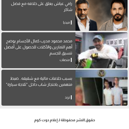
رامي عياش يعلق على خلافه مع فضل
شاكر
ميديا
محمد محمود مدرب كمال الأجسام يوضح
أهم التمارين والأكلات للحصول على أفضل
تنسيق للجسم
منصات
بسبب خلافات مالية مع شقيقه.. ضبط
متهمين باحتجاز شاب داخل "ثلاجة سيارة"
ترند
حقوق النشر محفوظة لـ إعلام دوت كوم