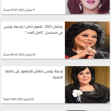
11 فبراير 2023 | 07:07 مساءً
رمضان 2023.. ظهور خاص لـ إسعاد يونس
في مسلسل "كامل العدد"
03 فبراير 2023 | 06:34 مساءً
إسعاد يونس تطمئن الجمهور على حالتها
الصحية
03 فبراير 2023 | 11:09 صباحاً