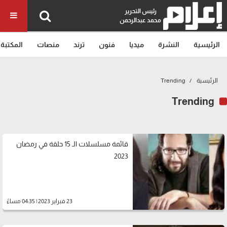
رئيس التحرير
محمد عبدالرحمن
الرئيسية
النشرة
ميديا
فنون
ترند
منصات
المكتبة
الرئيسية
Trending
Trending
قائمة مسلسلات الـ 15 حلقة في رمضان
2023
23 فبراير 2023 | 04:35 مساءً