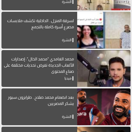
النشرة
لسرقة المنزل.. الداخلية تكشف ملابسات
مصرع أسرة كاملة بالتجمع
النشرة
محمد الغامدي "محمد الخال": إصدارات
الألعاب الجديدة تفرض تحديات مختلفة على
صناع المحتوى
ميديا
بعد انضمام محمد صلاح.. طرابزون سبور
يشكر المصريين
النشرة