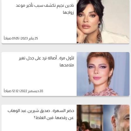
نادين نجيم تكشف سبب تأخير موعد
زواجها
25 يناير 2023 | 01:05 صباحاً
لأول مرة.. أصالة ترد على جدل تغير
ملامحها
28 ديسمبر 2022 | 12:12 صباحاً
حضر السهرة.. صديق شيرين عبد الوهاب
عن رقصها: فين الغلط؟