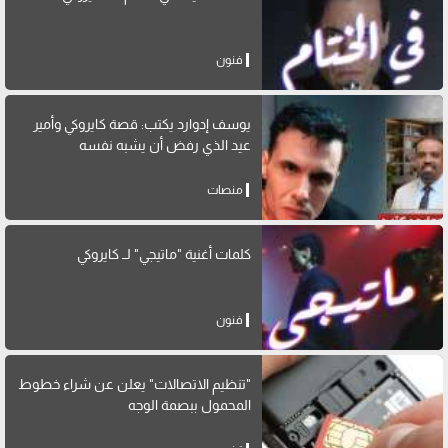
فنون
يوسف إدوارد يكتب: قصة كايروكي وأمير
عيد الذي رفض أن يشبه نفسه
منصات
كلمات أغنية "ماتيجي" لــ كايروكي
فنون
"تنظيم الاتصالات" يعلن عن شراء خطوط
المحمول ببصمة الوجه