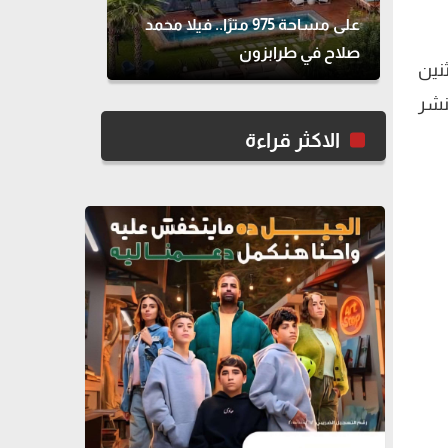
على مساحة 975 مترًا.. فيلا محمد
صلاح في طرابزون
نين
نشر
الاكثر قراءة