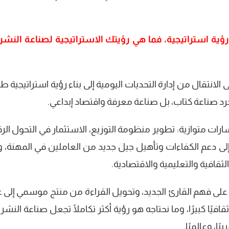
رؤية استراتيجية، فما هي رؤيتك الاستراتيجية لصناعة النشر
الانتقال من إدارة التحديات اليومية إلى بناء رؤية استراتيجية ط
رد صناعة كتاب، بل صناعة معرفة واقتصاد إبداعي.
سارات متوازية: تطوير منظومة التوزيع، الاستثمار في التحول ال
لى دعم الكفاءات وتأهيل جيل جديد من العاملين في المهنة، وب
قافية والتعليمية والاقتصادية.
على فهم القارئ الجديد، وتحويل القراءة من منتج موسمي إلى ع
قافيًا كبيرًا، وما نحتاجه هو رؤية أكثر تكاملًا تجعل صناعة النشر 
ًا، وعالميًا.