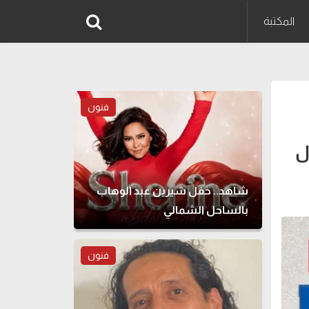
المكتبة
فنون
ل
شاهد.. حفل شيرين عبد الوهاب
بالساحل الشمالي
فنون