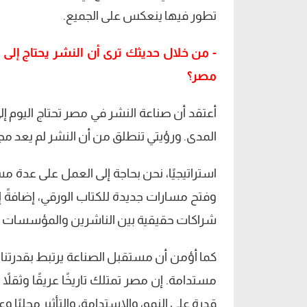
تطور فيها ينعكس على الجميع.
- من خلال حديثك ترى أن النشر يحتاج إلى 
مصر؟
أعتقد أن صناعة النشر في مصر تحتاج اليوم إلى 
المدى. ورؤيتي تنطلق من أن النشر لم يعد مج
استراتيجيًا، نحن بحاجة إلى العمل على عدة م
وفتح مسارات جديدة للكتاب الورقي، إضافةً إ
شراكات حقيقية بين الناشرين والمؤسسات الث
كما أؤمن أن مستقبل الصناعة يرتبط بقدرتنا 
مستدامة. إن مصر تمتلك تاريخًا عريقًا وثقلاً ث
قدرة على النمو، والاستدامة، والتأثير محليًا وعربي