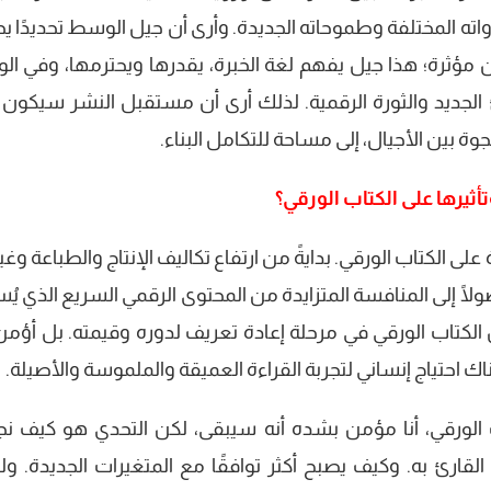
واته المختلفة وطموحاته الجديدة. وأرى أن جيل الوسط تحديدًا ي
ؤثرة؛ هذا جيل يفهم لغة الخبرة، يقدرها ويحترمها، وفي ال
جديد والثورة الرقمية. لذلك أرى أن مستقبل النشر سيكون أ
وة بين الأجيال، إلى مساحة للتكامل البناء.
ثيرها على الكتاب الورقي؟
لى الكتاب الورقي. بدايةً من ارتفاع تكاليف الإنتاج والطباعة وغي
ولًا إلى المنافسة المتزايدة من المحتوى الرقمي السريع الذي ي
أن الكتاب الورقي في مرحلة إعادة تعريف لدوره وقيمته. بل أؤمن
 احتياج إنساني لتجربة القراءة العميقة والملموسة والأصيلة.
ب الورقي، أنا مؤمن بشده أنه سيبقى، لكن التحدي هو كيف ن
لقارئ به. وكيف يصبح أكثر توافقًا مع المتغيرات الجديدة. و