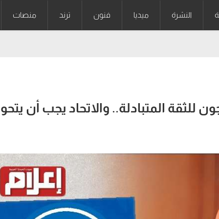
ة
النشرة
ميديا
فنون
ترند
منصات
ن للثقة المتبادلة.. والاتحاد يجب أن يتحو