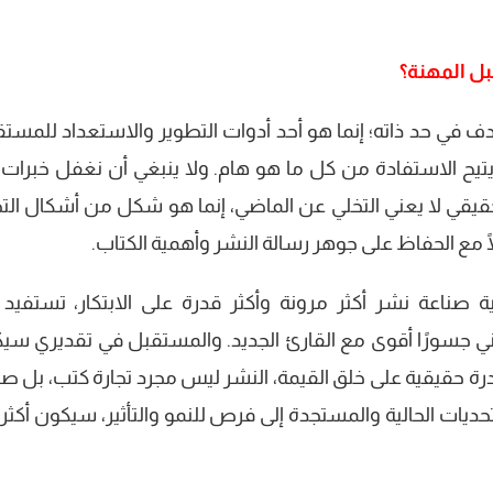
بل المهنة؟
هدف في حد ذاته؛ إنما هو أحد أدوات التطوير والاستعداد للمستق
يتيح الاستفادة من كل ما هو هام. ولا ينبغي أن نغفل خبرات
لحقيقي لا يعني التخلي عن الماضي، إنما هو شكل من أشكال الت
 مع الحفاظ على جوهر رسالة النشر وأهمية الكتاب.
 صناعة نشر أكثر مرونة وأكثر قدرة على الابتكار، تستفيد
تبني جسورًا أقوى مع القارئ الجديد. والمستقبل في تقديري سي
رة حقيقية على خلق القيمة، النشر ليس مجرد تجارة كتب، بل صن
يات الحالية والمستجدة إلى فرص للنمو والتأثير، سيكون أكثر ثب