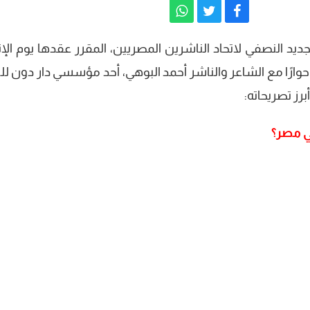
ديد النصفي لاتحاد الناشرين المصريين، المقرر عقدها يوم الإث
وارًا مع الشاعر والناشر أحمد البوهي، أحد مؤسسي دار دون لل
برز تصريحاته:
ي مصر؟