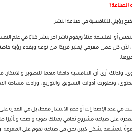
 الصناعة؟
ضح رؤيتي للتنافسية في صناعة النشر،
النفس أو الفلسفة مثلًا ويقوم ناشر آخر بنشر كتابًا في علم النف
ة، لأن كل عمل معرفي يُعتبر فريدًا من نوعه ويقدم رؤية خاصة 
يرها.
 ولذلك أرى أن التنافسية دافعًا مهما للتطوير والابتكار. فك
توى، وتطورت أدوات التسويق والتوزيع، وزادت مساحة الاخت
في عدد الإصدارات أو حجم الانتشار فقط، بل في القدرة على ب
لقدرة على صياغة مشروع ثقافي يمتلك هوية واضحة وتأثيرًا ط
ف قوةً للمشهد بشكل كبير، نحن في صناعة تقوم على المعرفة، 