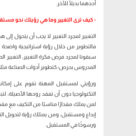
أحدهما بديلًا للآخر.
- كيف ترى التغيير وما هي رؤيتك نحو مستق
التغيير لمجرد التغيير لا يجب أن يتحول إلى 
فالتطوير من خلال رؤية استراتيجية واضحة 
سبقونا لمجرد فرض فكرة التغيير، التغيير ا
المدروس بحرص؛ كتطوير أدوات الصناعة مثلًا
ورؤيتي لمستقبل المهنة تقوم على إمكانية
التكنولوجيا دون أن تفقد روحها الأصيلة، ل
لمن يملك مقدارًا مناسبًا من التكيف مع مقد
إبداع ومستقبل، ومن يمتلك رؤية لتحويل التحد
ورسوخًا في المستقبل.