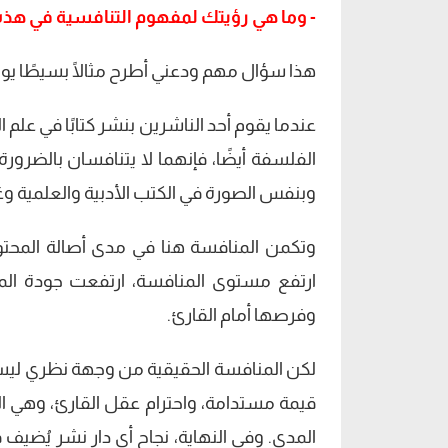
- وما هي رؤيتك لمفهوم التنافسية في هذه
هذا سؤال مهم ودعني أطرح مثالًا بسيطًا يو
عندما يقوم أحد الناشرين بنشر كتابًا في علم 
الفلسفة أيضًا، فإنهما لا يتنافسان بالضرور
وبنفس الصورة في الكتب الأدبية والعلمية وغ
وتكمن المنافسة هنا في مدى أصالة المحتوى.
ارتفع مستوى المنافسة، ارتفعت جودة المح
وفرصها أمام القارئ.
لكن المنافسة الحقيقية من وجهة نظري ليست 
قيمة مستدامة، واحترام عقل القارئ، وهي ا
المدى. وفي النهاية، نجاح أي دار نشر يُضي