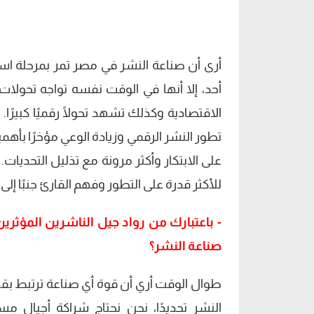
أرى أن صناعة النشر في مصر تمر بمرحلة استث
أحد، إلا أنها في الوقت نفسه تواجه تحول
الاقتصادية وكذلك تشهد تحولًا رقميًا كبيرًا
تطور النشر الرقمي وزيادة الوعي مؤخرًا بأهم
على الابتكار وأكثر مرونة مع تذليل التحد
للأكثر قدرة على التطور وفهم القارئ جنبًا إ
- باعتبارك من رواد جيل الناشرين المؤثرين 
صناعة النشر؟
طوال الوقت أري أن قوة أي صناعة ترتبط بقدر
النشر تحديدًا، نحن نحتاج شراكة أجيال م