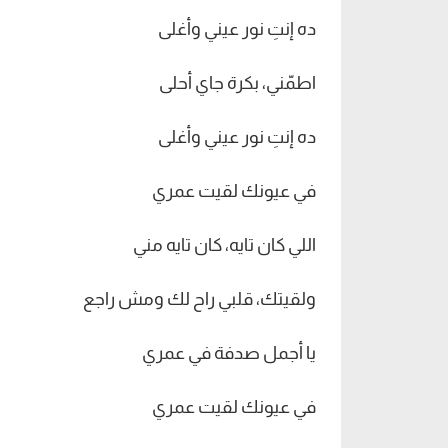
ده إنتِ نور عيني وأغلى
اطمّني، بكرة جاي أحلى
ده إنتِ نور عيني وأغلى
في عيونك لقيت عمري
اللي كان تايه، كان تايه مني
ولقيتك، قلبي راح لك ومش راجع
يا أجمل صدفة في عمري
في عيونك لقيت عمري