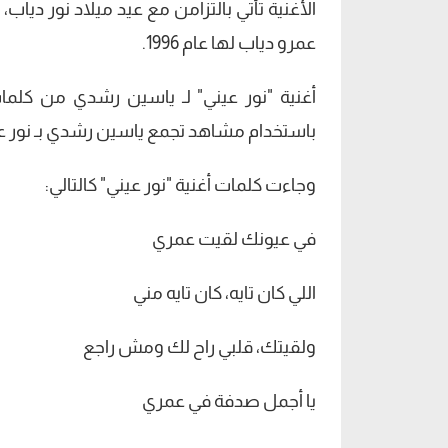
الأغنية تأتي بالتزامن مع عيد ميلاد نور دياب، 
عمرو دياب لها عام 1996.
أغنية "نور عيني" لـ ياسين رشدي من كلم
باستخدام مشاهد تجمع ياسين رشدي بـ نور عمرو 
وجاءت كلمات أغنية "نور عيني" كالتالي:
في عيونك لقيت عمري
اللي كان تايه، كان تايه مني
ولقيتك، قلبي راح لك ومش راجع
يا أجمل صدفة في عمري