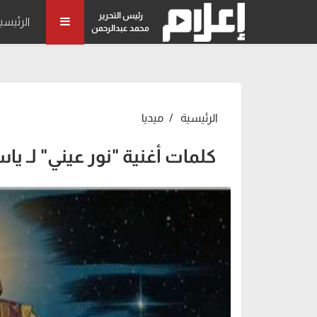
رئيس التحرير
الرئيسي
محمد عبدالرحمن
الرئيسية
ميديا
كلمات أغنية "نور عيني" لـ 