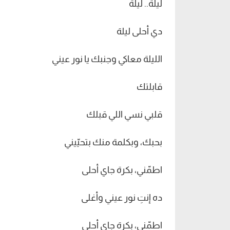
ليلة.. ليلة
دي أحلى ليلة
الليلة معاكي وجنبك يا نور عيني
قابلتك
قلبي نسي اللي قبلك
بحبك، وبكلمة منك بتحيّيني
اطمّني، بكرة جاي أحلى
ده إنتِ نور عيني وأغلى
اطمّني، بكرة جاي أحلى