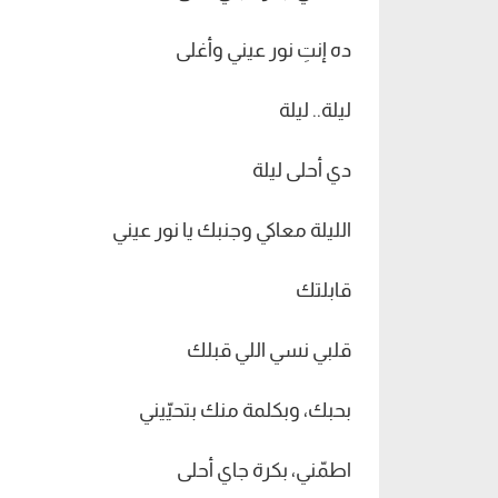
ده إنتِ نور عيني وأغلى
ليلة.. ليلة
دي أحلى ليلة
الليلة معاكي وجنبك يا نور عيني
قابلتك
قلبي نسي اللي قبلك
بحبك، وبكلمة منك بتحيّيني
اطمّني، بكرة جاي أحلى