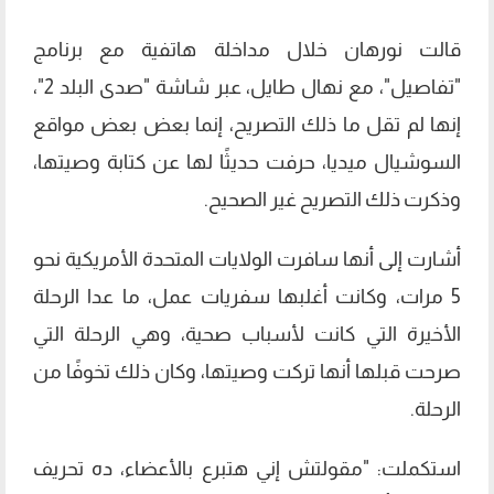
قالت نورهان خلال مداخلة هاتفية مع برنامج
"تفاصيل"، مع نهال طايل، عبر شاشة "صدى البلد 2"،
إنها لم تقل ما ذلك التصريح، إنما بعض بعض مواقع
السوشيال ميديا، حرفت حديثًا لها عن كتابة وصيتها،
وذكرت ذلك التصريح غير الصحيح.
أشارت إلى أنها سافرت الولايات المتحدة الأمريكية نحو
5 مرات، وكانت أغلبها سفريات عمل، ما عدا الرحلة
الأخيرة التي كانت لأسباب صحية، وهي الرحلة التي
صرحت قبلها أنها تركت وصيتها، وكان ذلك تخوفًا من
الرحلة.
استكملت: "مقولتش إني هتبرع بالأعضاء، ده تحريف