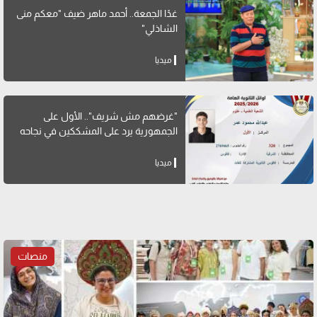
غدًا الجمعة.. أحمد ماهر ضيف "معكم منى
الشاذلي"
ميديا
"غرضهم مش شريف".. الأول على
الجمهورية يرد على المشككين في نجاحه
ميديا
منصات