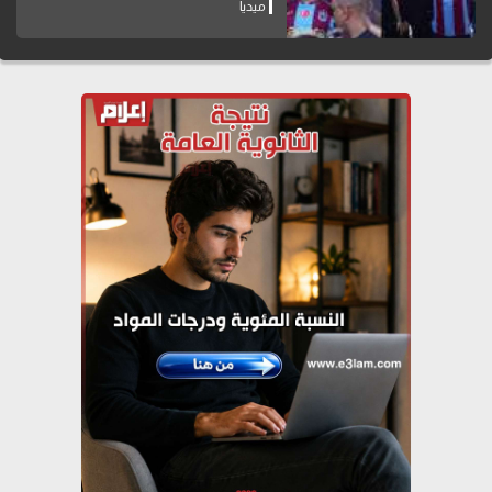
ميديا