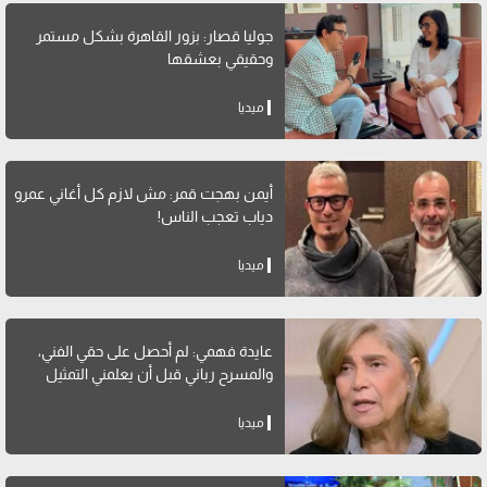
جوليا قصار: بزور القاهرة بشكل مستمر
وحقيقي بعشقها
ميديا
أيمن بهجت قمر: مش لازم كل أغاني عمرو
دياب تعجب الناس!
ميديا
عايدة فهمي: لم أحصل على حقي الفني،
والمسرح رباني قبل أن يعلمني التمثيل
ميديا