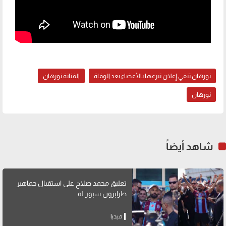
نورهان تنفي إعلان تبرعها بالأعضاء بعد الوفاة
الفنانة نورهان
نورهان
شاهد أيضاً
تعليق محمد صلاح على استقبال جماهير
طرابزون سبور له
ميديا