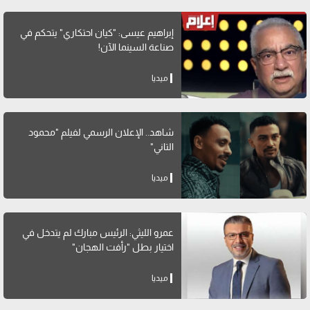
إبراهيم عيسى: "كيان احتكاري" يتحكم في
صناعة السينما الآن!
ميديا
شاهد.. الإعلان الرسمي لفيلم "محمود
التاني"
ميديا
عمرو الليثي: الرئيس مبارك لم يتدخل في
اختيار بطل "رأفت الهجان"
ميديا