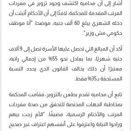
أشار إلى أن محاميه اكتشف وجود تزوير في مفردات
المرتب المقدمة للمحكمة، لافتًا إلى أن الأحكام أثبتت أن
دخله الشهري يبلغ 60 ألف جنيه، موضحا: "أنا موظف
حكومي مش وزير".
أكد أن المبالغ التي تحصل عليها الأسرة تصل إلى 9 آلاف
جنيه شهريًا، بما يعادل نحو 55% من إجمالي راتبه،
معتبرًا أن ذلك يخالف القانون الذي يحدد النسبة
المستحقة بـ35% فقط.
تابع أن محاميه تقدم بطعن بالتزوير، فقامت المحكمة
بمخاطبة الجهات المختصة للتحقق من صحة مفردات
المرتب والأختام الرسمية، مضيفًا: "الأم زجت بيهم
وراحوا النيابة واعترفوا على أنفسهم اعتراف غير صحيح