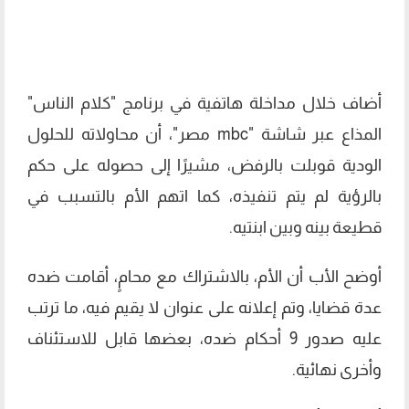
أضاف خلال مداخلة هاتفية في برنامج "كلام الناس"
المذاع عبر شاشة "mbc مصر"، أن محاولاته للحلول
الودية قوبلت بالرفض، مشيرًا إلى حصوله على حكم
بالرؤية لم يتم تنفيذه، كما اتهم الأم بالتسبب في
قطيعة بينه وبين ابنتيه.
أوضح الأب أن الأم، بالاشتراك مع محامٍ، أقامت ضده
عدة قضايا، وتم إعلانه على عنوان لا يقيم فيه، ما ترتب
عليه صدور 9 أحكام ضده، بعضها قابل للاستئناف
وأخرى نهائية.