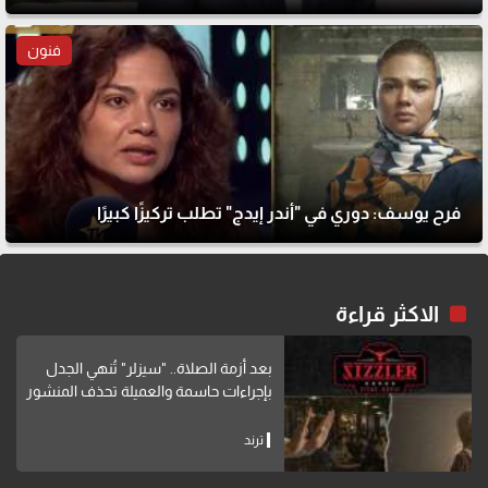
فنون
فرح يوسف: دوري في "أندر إيدج" تطلب تركيزًا كبيرًا
الاكثر قراءة
بعد أزمة الصلاة.. "سيزلر" تُنهي الجدل
بإجراءات حاسمة والعميلة تحذف المنشور
ترند