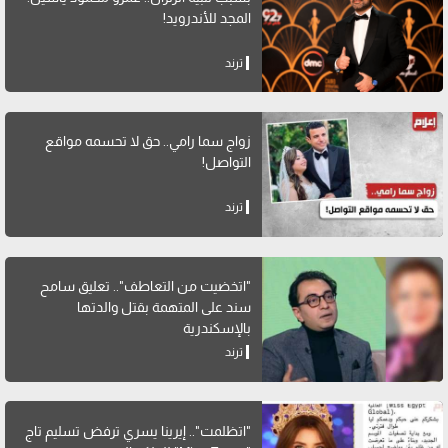
المجد للأندرويد!
ترند
زواج سما رامي.. حق لا تحسمه مواقع
التواصل!
ترند
"اتخضيت من التعاطف".. تعليق سامح
سند على المتهمة بقتل والدتها
بالإسكندرية
ترند
"اتظلمت".. إيرينا يسري ترفض تسليم تاج