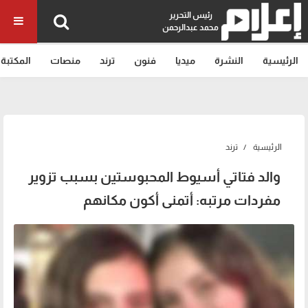
رئيس التحرير
محمد عبدالرحمن
الرئيسية
النشرة
ميديا
فنون
ترند
منصات
المكتبة
الرئيسية
ترند
والد فتاتي أسيوط المحبوستين بسبب تزوير
مفردات مرتبه: أتمنى أكون مكانهم