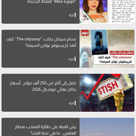
"Miss Egypt" للملكة الجديدة
ترند
بسام سرحان يكتب: “The odyssey” كيف
أنقذ كريستوفر نولان السينما؟
ترند
تصل إلى أكثر من 250 ألف دولار.. أسعار
تذاكر نهائي مونديال 2026
ترند
رش المياه على طائرة المنتخب بمطار
العلمين.. ما هي تحية الماء؟