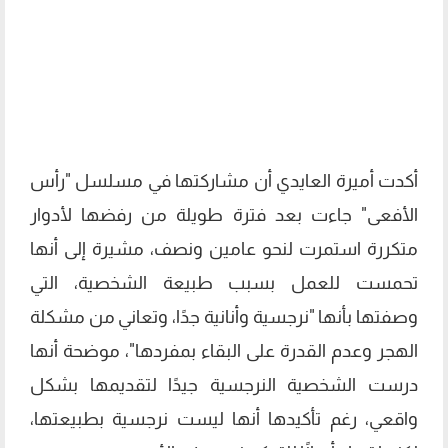
أكدت أميرة العايدي أن مشاركتها في مسلسل "رأس
الأفعى" جاءت بعد فترة طويلة من رفضها لأدوار
متكررة استمرت لنحو عامين ونصف، مشيرة إلى أنها
تحمست للعمل بسبب طبيعة الشخصية، التي
وصفتها بأنها "نرجسية وأنانية جدًا، وتعاني من مشكلة
الهجر وعدم القدرة على البقاء بمفردها"، موضحة أنها
درست الشخصية النرجسية جيدًا لتقديمها بشكل
واقعي، رغم تأكيدها أنها ليست نرجسية بطبيعتها،