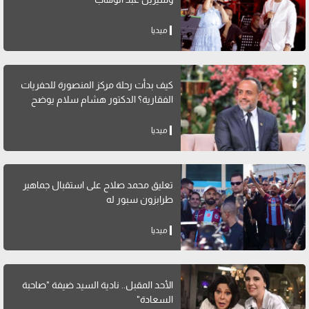
ميديا
كيف بدأت رحلة مركز المنصورة للحفريات
الفقارية؟ الدكتور هشام سلام يوضح
ميديا
تعليق محمد صلاح على استقبال جماهير
طرابزون سبور له
ميديا
الأحد المقبل.. نادية السيد ضيفة "صاحبة
السعادة"