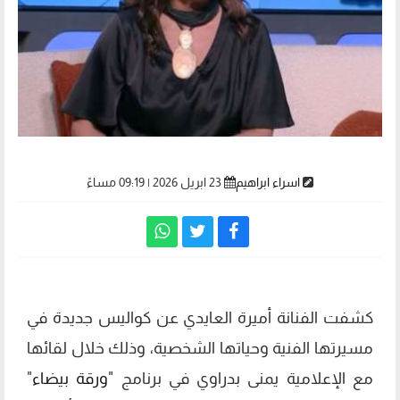
اسراء ابراهيم
23 ابريل 2026 | 09:19 مساءً
كشفت الفنانة أميرة العايدي عن كواليس جديدة في
مسيرتها الفنية وحياتها الشخصية، وذلك خلال لقائها
مع الإعلامية يمنى بدراوي في برنامج "
ورقة بيضاء
"