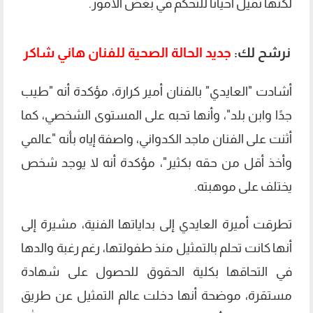
لكنها تميل أحيانًا للتحكم في بعض الأمور.
نرشح لك:
جديد الحالة الصحية للفنان هاني شاكر
أشادت "العايدي" بالفنان أمير كرارة، مؤكدة أنه "طيب
جدًا وابن بلد"، وأنها تحبه على المستوى الشخصي، كما
أثنت على الفنان ماجد الكدواني، واصفة إياه بأنه "عالمي
وأخذ أقل من حقه بكثير"، مؤكدة أنه لا يوجد شخص
يختلف على موهبته.
تطرقت أميرة العايدي إلى بداياتها الفنية، مشيرة إلى
أنها كانت تحلم بالتمثيل منذ طفولتها، رغم رغبة والدها
في التحاقها بكلية الحقوق للحصول على شهادة
مستقرة، موضحة أنها دخلت عالم التمثيل عن طريق