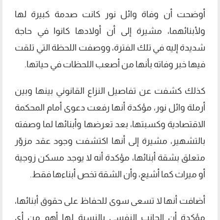
أوضحت أن وفاة وائل نور كانت صدمة كبيرة لها
ولأبنائهما، مشيرة إلى أن أولادها كانوا في حاجة
شديدة إليه في تلك الفترة، ووصفت اللحظة التي تلقت
فيها خبر وفاته بأنها من أصعب اللحظات في حياتها.
كذلك كشفت عن تفاصيل النزاع القانوني بينها وبين
أرملة وائل نور، مؤكدة أنها رفعت دعوى أمام المحكمة
الاقتصادية وكسبتها، بعد تعرضها وأبنائها لما وصفته
بالتشهير، مشيرة إلى أنها اكتشفت وجود عقد مزوّر
متعلق بشقة أبنائها، مؤكدة أنه لا يوجد مسكن زوجية
أو ميراث كما أشيع، وأن الشقة تخص أبناءها فقط.
أضافت أنها لا تسعى سوى للحفاظ على حقوق أبنائها،
مؤكدة أن الجانب النفسي بالنسبة لها أهم من أي