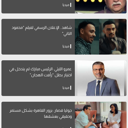
ميديا
شاهد.. الإعلان الرسمي لفيلم "محمود
التاني"
ميديا
عمرو الليثي: الرئيس مبارك لم يتدخل في
اختيار بطل "رأفت الهجان"
ميديا
جوليا قصار: بزور القاهرة بشكل مستمر
وحقيقي بعشقها