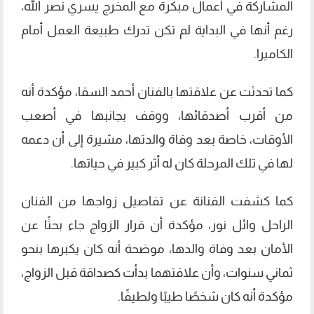
المشاركة في أعمال مبكرة مع المخرج يسري نصر الله،
رغم أنها في البداية لم تكن تدرك طبيعة العمل أمام
الكاميرا.
كما تحدثت عن علاقتها بالفنان أحمد السقا، مؤكدة أنه
من أقرب أصدقائها، ووقف بجانبها في أصعب
الأوقات، خاصة بعد وفاة والدتها، مشيرة إلى أن دعمه
لها في تلك المرحلة كان له أثر كبير في حياتها.
كما كشفت الفنانة عن تفاصيل زواجها من الفنان
الراحل وائل نور، مؤكدة أن قرار الزواج جاء بحثًا عن
الأمان بعد وفاة والدها، موضحة أنه كان يكبرها بنحو
ثماني سنوات، وأن علاقتهما بدأت كصداقة قبل الزواج،
مؤكدة أنه كان شخصًا طيبًا ولطيفًا.