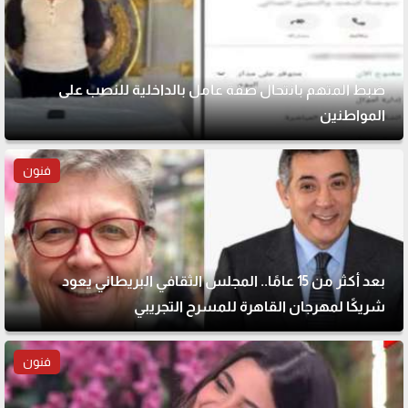
ضبط المتهم بانتحال صفة عامل بالداخلية للنصب على
المواطنين
فنون
بعد أكثر من 15 عامًا.. المجلس الثقافي البريطاني يعود
شريكًا لمهرجان القاهرة للمسرح التجريبي
فنون