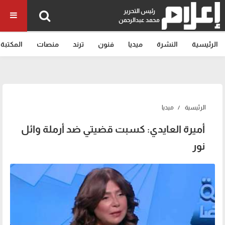
رئيس التحرير
محمد عبدالرحمن
الرئيسية
النشرة
ميديا
فنون
ترند
منصات
المكتبة
الرئيسية
ميديا
أميرة العايدي: كسبت قضيتي ضد أرملة وائل
نور