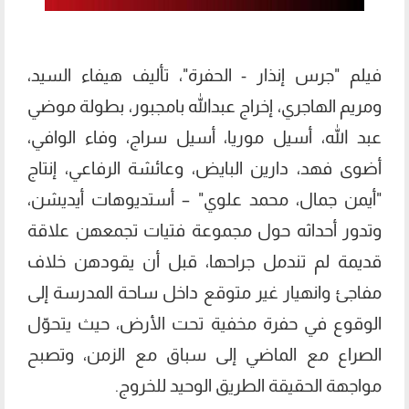
فيلم "جرس إنذار - الحفرة"، تأليف هيفاء السيد،
ومريم الهاجري، إخراج عبدالله بامجبور، بطولة موضي
عبد الله، أسيل موريا، أسيل سراج، وفاء الوافي،
أضوى فهد، دارين البايض، وعائشة الرفاعي، إنتاج
"أيمن جمال، محمد علوي" – أستديوهات أيديشن،
وتدور أحداثه حول مجموعة فتيات تجمعهن علاقة
قديمة لم تندمل جراحها، قبل أن يقودهن خلاف
مفاجئ وانهيار غير متوقع داخل ساحة المدرسة إلى
الوقوع في حفرة مخفية تحت الأرض، حيث يتحوّل
الصراع مع الماضي إلى سباق مع الزمن، وتصبح
مواجهة الحقيقة الطريق الوحيد للخروج.