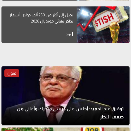
تصل إلى أكثر من 250 ألف دولار.. أسعار
تذاكر نهائي مونديال 2026
ترند
فنون
توفيق عبد الحميد: أجلس على كرسي متحرك وأعاني من
ضعف النظر