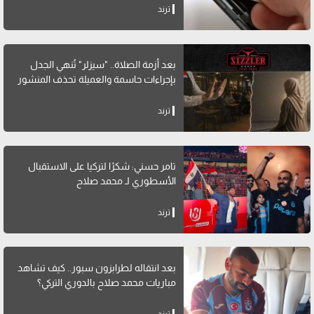
ترند
بعد أزمة الصلاة.. "سيزلر" تُنهي الجدل
بإجراءات حاسمة والعميلة تحذف المنشور
ترند
تامر حسني: شكرًا لتركيا على الاستقبال
الأسطوري لـ محمد صلاح
ترند
بعد انتقاله لطرابزون سبور.. كيف تشاهد
مباريات محمد صلاح بالدوري التركي؟
ترند