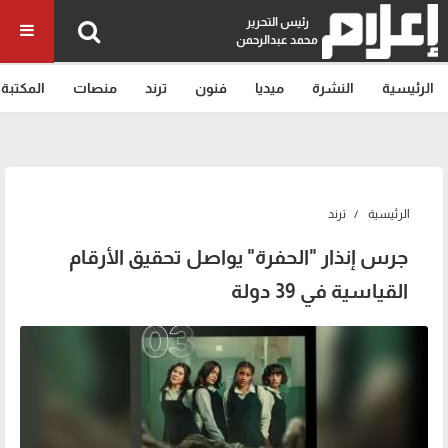
رئيس التحرير
محمد عبدالرحمن
الرئيسية
النشرة
ميديا
فنون
ترند
منصات
المكتبة
الرئيسية
ترند
جرس إنذار "الحفرة" يواصل تحقيق الأرقام
القياسية في 39 دولة