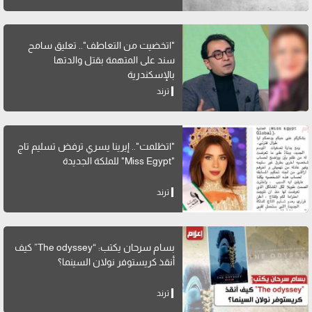
"اتخضيت من التعاطف".. تعليق سامح
سند على المتهمة بقتل والدتها
بالإسكندرية
ترند
"اتظلمت".. إيرينا يسري ترفض تسليم تاج
"Miss Egypt" للملكة الجديدة
ترند
بسام سرحان يكتب: “The odyssey” كيف
أنقذ كريستوفر نولان السينما؟
ترند