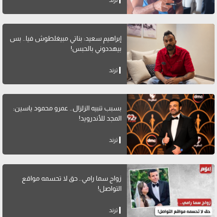
إبراهيم سعيد: بناتي مبيغلطوش فيا.. بس
بيهددوني بالحبس!
ترند
بسبب تنبيه الزلزال.. عمرو محمود ياسين:
المجد للأندرويد!
ترند
زواج سما رامي.. حق لا تحسمه مواقع
التواصل!
ترند