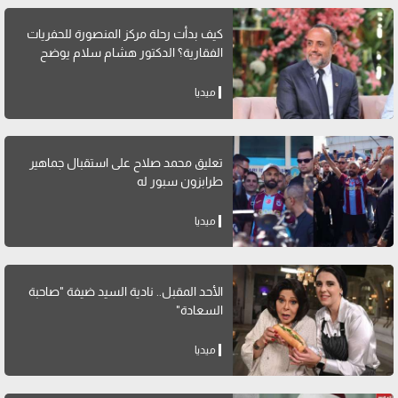
كيف بدأت رحلة مركز المنصورة للحفريات
الفقارية؟ الدكتور هشام سلام يوضح
ميديا
تعليق محمد صلاح على استقبال جماهير
طرابزون سبور له
ميديا
الأحد المقبل.. نادية السيد ضيفة "صاحبة
السعادة"
ميديا