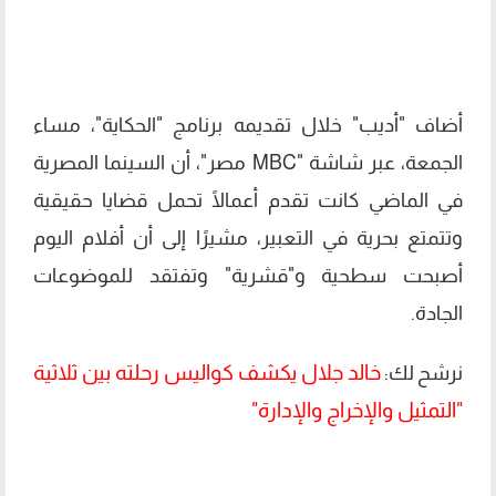
أضاف "أديب" خلال تقديمه برنامج "الحكاية"، مساء
الجمعة، عبر شاشة "MBC مصر"، أن السينما المصرية
في الماضي كانت تقدم أعمالًا تحمل قضايا حقيقية
وتتمتع بحرية في التعبير، مشيرًا إلى أن أفلام اليوم
أصبحت سطحية و"قشرية" وتفتقد للموضوعات
الجادة.
خالد جلال يكشف كواليس رحلته بين ثلاثية
نرشح لك:
"التمثيل والإخراج والإدارة"