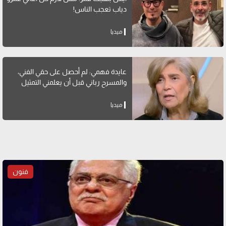
دياب تعجب الناس!
ميديا
عايدة فهمي: لم أحصل على حقي الفني،
والمسرح رباني قبل أن يعلمني التمثيل
ميديا
فنون