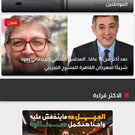
المواطنين
فنون
بعد أكثر من 15 عامًا.. المجلس الثقافي البريطاني يعود
شريكًا لمهرجان القاهرة للمسرح التجريبي
الاكثر قراءة