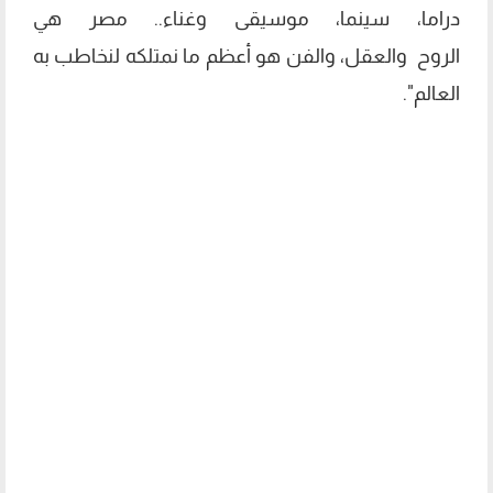
دراما، سينما، موسيقى وغناء.. مصر هي
الروح والعقل، والفن هو أعظم ما نمتلكه لنخاطب به
العالم".