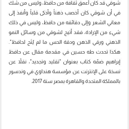
شوقي قد كان أعمق ثقافة من حافظ، وليس من شك
في أن شوقي كان أخصب ذهناً وأذكى قلباً وأنفذ إلى
معاني الشعر وإلى دقائقه من حافظ، وليس في ذلك
شيء من الإرادة، فقد أتيح لشوقي من وسائل النمو
الذهني ورقي الذهن ودقة الحس ما لم يُتَح لحافظ".
هكذا تحدث طه حسين في مقدمة مقال عن حافظ
إبراهيم ضمّه كتاب بعنوان "تقليد وتجديد"، نقلاً عن
نسخة على الإنترنت عن مؤسسة هنداوي في وندسور
بالمملكة المتحدة والقاهرة بمصر سنة 2017.