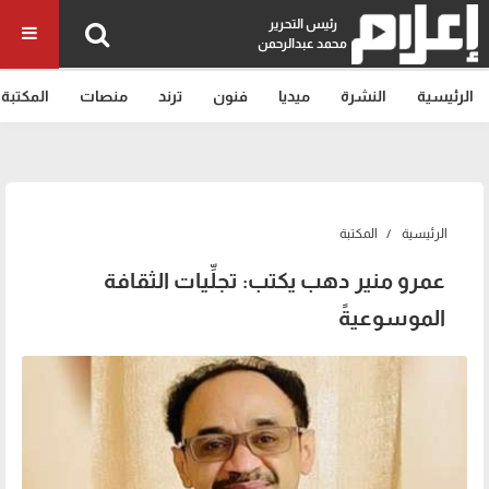
رئيس التحرير
محمد عبدالرحمن
الرئيسية
النشرة
ميديا
فنون
ترند
منصات
المكتبة
الرئيسية
المكتبة
عمرو منير دهب يكتب: تجلِّيات الثقافة
الموسوعيةً