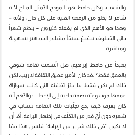
والشعب، وكان حافظ هو النموذج الأمثل المتاح لأنه
شاعر لا يخلو من الرفعة الفنية على كل حال، ولأنه –
وهذا هو الأهم الذي لم يغفله كثيرون – ينظم شعراً
داني القطوف يدغدغ عميقاً مشاعر الجماهير بسهولة
ومباشرة.
بعيداً عن حافظ إبراهيم، هل اتّسمت ثقافة شوقي
بالعمق فقط؟ لقد كان الأمير عميق الثقافة لا ريب، لكن
ذلك لم يكن فقط ما ميّز ثقافته التي كانت بموازاة
عمقها موسوعيّة بصفة داعية إلى الإعجاب؛ والأهم أنه
كان يعرف كيف يدع تجلّيات تلك الثقافة تنساب في
شعره دون أيّ قدر من التكلّف في إظهار البراعة. أمّا أن
لا يكون "في ذلك شيء من الإرادة" فليس هذا ممّا