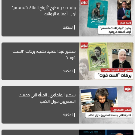
وليد حيدر يطرح "ألواح الملك شمسمر"
أولى أعماله الروائية
المكتبة
سهير عبد الحميد تكتب: بركات "الست
قوت"
المكتبة
سهير القلماوي.. المرأة التي جمعت
المصريين حول الكتب
المكتبة