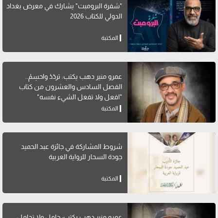
"شفرة البرومبت" يشارك في معرض بغداد
الدولي للكتاب 2026
المكتبة
عمرو منير دهب يكتب: تردّدْ واحسِمْ..
الفصل السادس والعشرون من كتاب
"افعل ولا تفعل الشيء نفسه"
المكتبة
شروط المشاركة في جائزة عبد الحميد
جودة السحار للرواية العربية
المكتبة
عمرو منير دهب يكتب: جامل ولا تجامل..