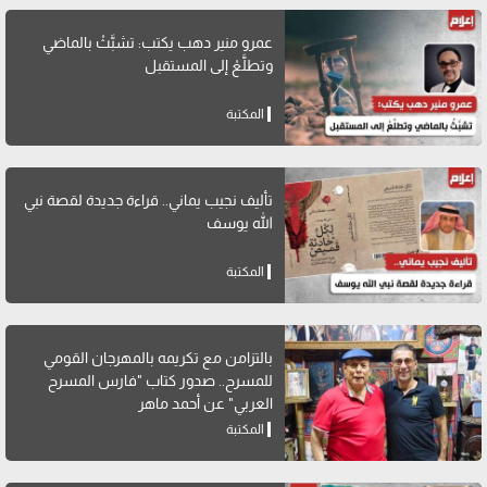
عمرو منير دهب يكتب: تشبَّثْ بالماضي
وتطلَّعْ إلى المستقبل
المكتبة
تأليف نجيب يماني.. قراءة جديدة لقصة نبي
الله يوسف
المكتبة
بالتزامن مع تكريمه بالمهرجان القومي
للمسرح.. صدور كتاب "فارس المسرح
العربي" عن أحمد ماهر
المكتبة