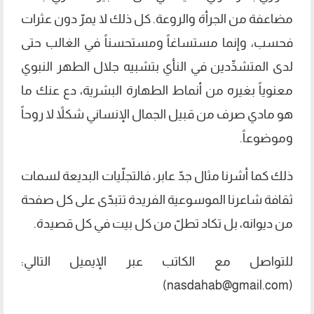
مضاعفة من الجرأة والروعة. كل ذلك لا يمرّ دون عثرات
فحسب، وإنما مستساغاً ومستحسناً في الغالب حتى
لدى المتشدِّدين في النأي بتشبيه جلال الطهر النبوي
معنوياً بغيره من أنماط الطهارة البشرية، دع عنك ما
هو مادي صرف من قبيل الجمال الإنساني شكلاً لا روحاً
وموضوعاً.
ذلك كما أشرنا مثال جدّ عابر، فالتجلّيات البديعة لسمات
ثقافة شاعرنا الموسوعية الفريدة تتبدّى على كل صفحة
من ديوانه، بل تكاد تطلّ من كل بيت في كل قصيدة.
للتواصل مع الكاتب عبر الإيميل التالي:
)
nasdahab@gmail.com
(