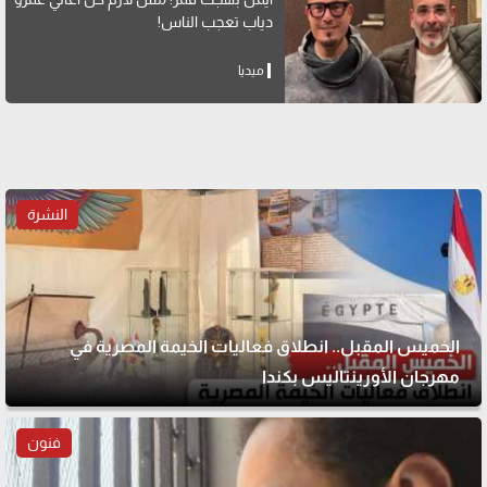
دياب تعجب الناس!
ميديا
النشرة
الخميس المقبل.. انطلاق فعاليات الخيمة المصرية في
مهرجان الأورينتاليس بكندا
فنون