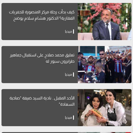
كيف بدأت رحلة مركز المنصورة للحفريات
الفقارية؟ الدكتور هشام سلام يوضح
ميديا
تعليق محمد صلاح على استقبال جماهير
طرابزون سبور له
ميديا
الأحد المقبل.. نادية السيد ضيفة "صاحبة
السعادة"
ميديا