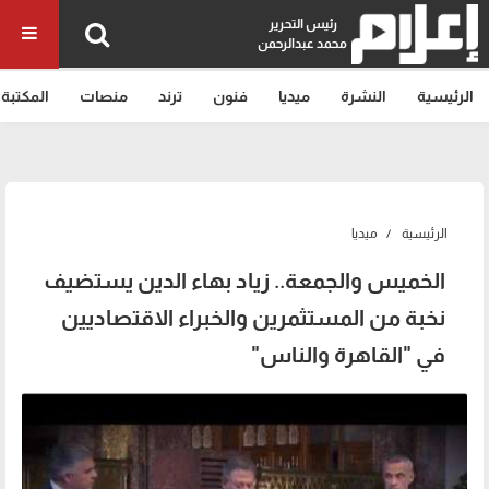
رئيس التحرير
محمد عبدالرحمن
الرئيسية
النشرة
ميديا
فنون
ترند
منصات
المكتبة
الرئيسية
ميديا
الخميس والجمعة.. زياد بهاء الدين يستضيف
نخبة من المستثمرين والخبراء الاقتصاديين
في "القاهرة والناس"