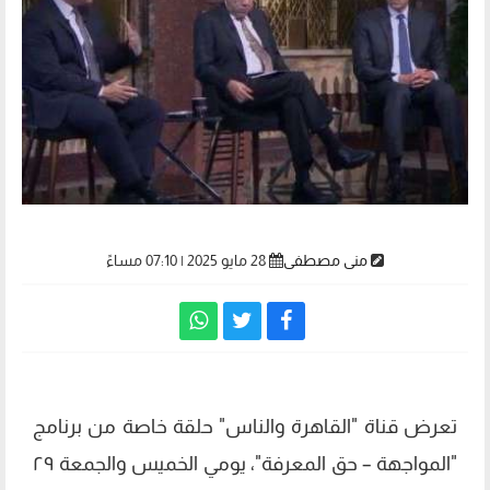
منى مصطفى
28 مايو 2025 | 07:10 مساءً
تعرض قناة "القاهرة والناس" حلقة خاصة من برنامج
"المواجهة – حق المعرفة"، يومي الخميس والجمعة ٢٩