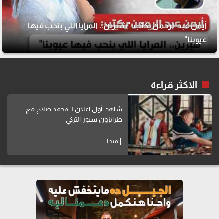
أيمن عبد الرحمن يكتب: "شيرين.. المرايا اللي بنحب فيها
عيوبنا"
الاكثر قراءة
شاهد: أول إعلان لـ محمد صلاح مع
طرابزون سبور التركي
ميديا