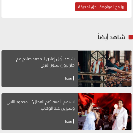
برنامج المواجهة – حق المعرفة
شاهد أيضاً
شاهد: أول إعلان لـ محمد صلاح مع
طرابزون سبور التركي
ميديا
استمع.. أغنية "عم المجال" لـ محمود الليثي
وشيرين عبد الوهاب
ميديا