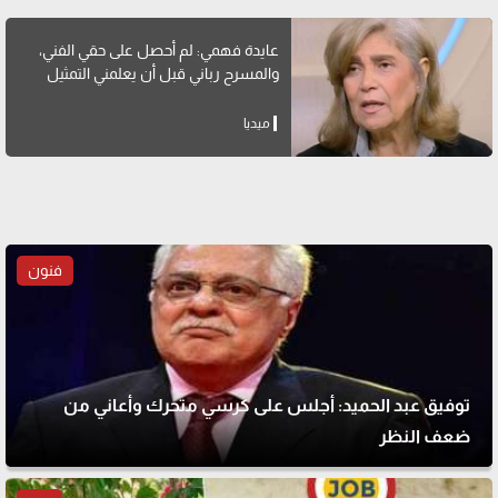
عايدة فهمي: لم أحصل على حقي الفني،
والمسرح رباني قبل أن يعلمني التمثيل
ميديا
فنون
توفيق عبد الحميد: أجلس على كرسي متحرك وأعاني من
ضعف النظر