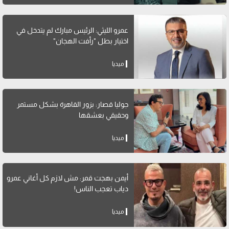
عمرو الليثي: الرئيس مبارك لم يتدخل في
اختيار بطل "رأفت الهجان"
ميديا
جوليا قصار: بزور القاهرة بشكل مستمر
وحقيقي بعشقها
ميديا
أيمن بهجت قمر: مش لازم كل أغاني عمرو
دياب تعجب الناس!
ميديا