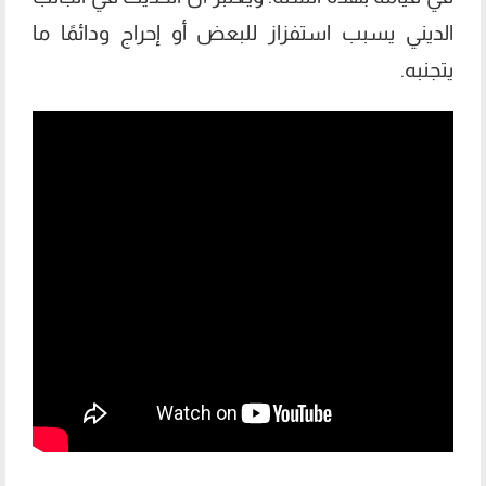
الديني يسبب استفزاز للبعض أو إحراج ودائمًا ما
يتجنبه.