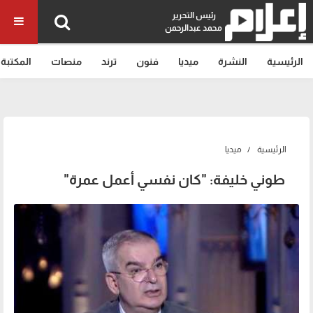
رئيس التحرير
محمد عبدالرحمن
الرئيسية
النشرة
ميديا
فنون
ترند
منصات
المكتبة
الرئيسية
ميديا
طوني خليفة: "كان نفسي أعمل عمرة"