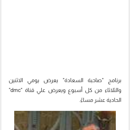
برنامج "صاحبة السعادة" يعرض يومي الاثنين
والثلاثاء من كل أسبوع ويعرض علي قناة ‏"dmc"
الحادية عشر مساءً.