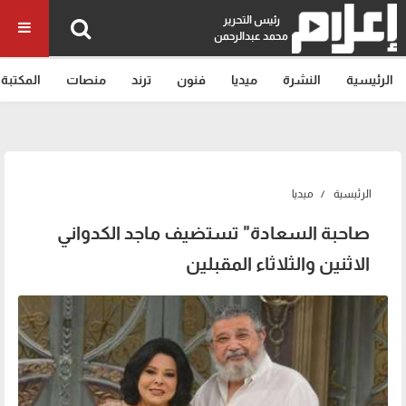
رئيس التحرير
محمد عبدالرحمن
الرئيسية
النشرة
ميديا
فنون
ترند
منصات
المكتبة
الرئيسية
ميديا
صاحبة السعادة" تستضيف ماجد الكدواني
الاثنين والثلاثاء المقبلين