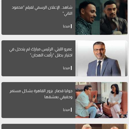
شاهد.. الإعلان الرسمي لفيلم "محمود
التاني"
ميديا
عمرو الليثي: الرئيس مبارك لم يتدخل في
اختيار بطل "رأفت الهجان"
ميديا
جوليا قصار: بزور القاهرة بشكل مستمر
وحقيقي بعشقها
ميديا