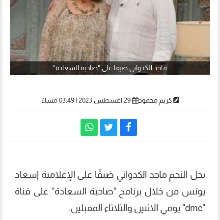
ماجد الكدواني ضيفا على "صاحبة السعادة"
كريم محمود
29 اغسطس 2023 | 03:49 مساءً
يحل النجم ماجد الكدواني ضيفًا على الإعلامية إسعاد
يونس من خلال برنامج "صاحبة السعادة" على قناة
"dmc" يومي الاثنين والثلاثاء المقبلين.