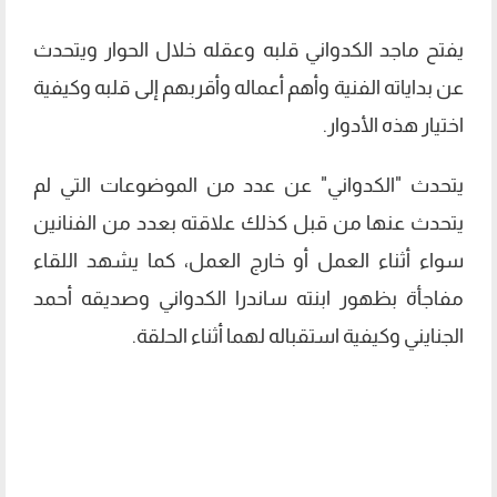
يفتح ماجد الكدواني قلبه وعقله خلال الحوار ويتحدث
عن بداياته الفنية وأهم أعماله وأقربهم إلى قلبه وكيفية
اختيار هذه الأدوار.
يتحدث "الكدواني" عن عدد من الموضوعات التي لم
يتحدث عنها من قبل كذلك علاقته بعدد من الفنانين
سواء أثناء العمل أو خارج العمل، كما يشهد اللقاء
مفاجأة بظهور ابنته ساندرا الكدواني وصديقه أحمد
الجنايني وكيفية استقباله لهما أثناء الحلقة.