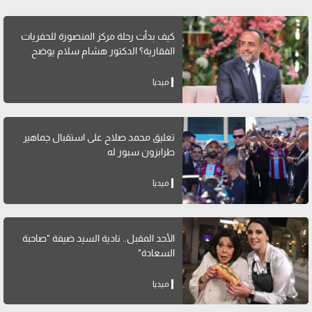
كيف بدأت رحلة مركز المنصورة للحفريات
الفقارية؟ الدكتور هشام سلام يوضح
ميديا
تعليق محمد صلاح على استقبال جماهير
طرابزون سبور له
ميديا
الأحد المقبل.. نادية السيد ضيفة "صاحبة
السعادة"
ميديا