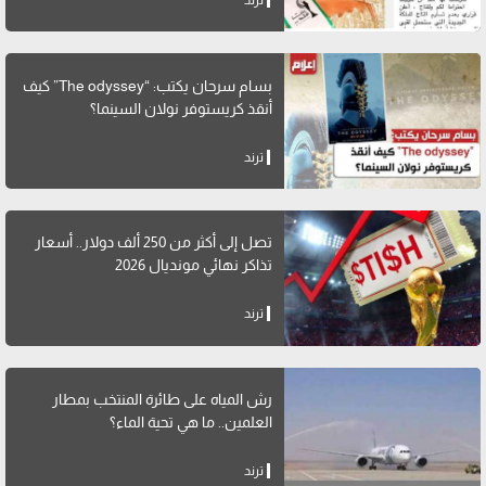
بسام سرحان يكتب: “The odyssey” كيف
أنقذ كريستوفر نولان السينما؟
ترند
تصل إلى أكثر من 250 ألف دولار.. أسعار
تذاكر نهائي مونديال 2026
ترند
رش المياه على طائرة المنتخب بمطار
العلمين.. ما هي تحية الماء؟
ترند