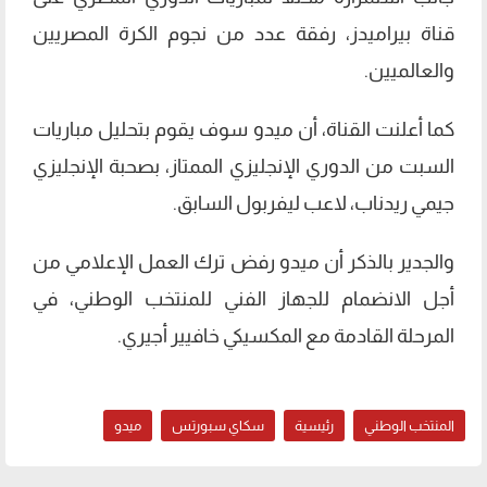
قناة بيراميدز، رفقة عدد من نجوم الكرة المصريين
والعالميين.
كما أعلنت القناة، أن ميدو سوف يقوم بتحليل مباريات
السبت من الدوري الإنجليزي الممتاز، بصحبة الإنجليزي
جيمي ريدناب، لاعب ليفربول السابق.
والجدير بالذكر أن ميدو رفض ترك العمل الإعلامي من
أجل الانضمام للجهاز الفني للمنتخب الوطني، في
المرحلة القادمة مع المكسيكي خافيير أجيري.
المنتخب الوطني
رئيسية
سكاي سبورتس
ميدو