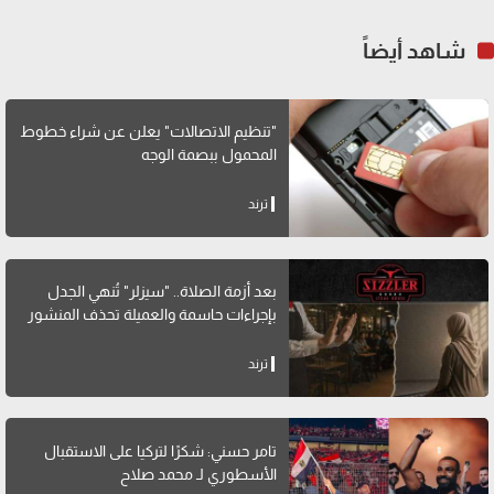
شاهد أيضاً
"تنظيم الاتصالات" يعلن عن شراء خطوط
المحمول ببصمة الوجه
ترند
بعد أزمة الصلاة.. "سيزلر" تُنهي الجدل
بإجراءات حاسمة والعميلة تحذف المنشور
ترند
تامر حسني: شكرًا لتركيا على الاستقبال
الأسطوري لـ محمد صلاح