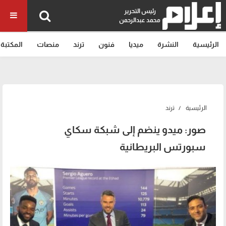
رئيس التحرير
محمد عبدالرحمن
الرئيسية
النشرة
ميديا
فنون
ترند
منصات
المكتبة
الرئيسية
ترند
صور: ميدو ينضم إلى شبكة سكاي
سبورتس البريطانية