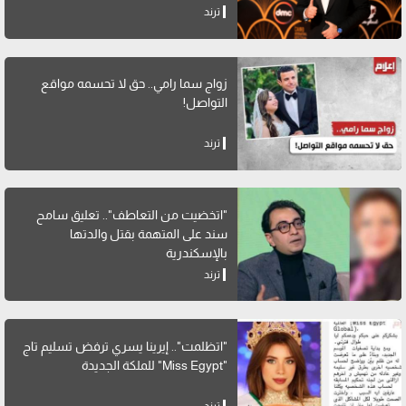
ترند
زواج سما رامي.. حق لا تحسمه مواقع
التواصل!
ترند
"اتخضيت من التعاطف".. تعليق سامح
سند على المتهمة بقتل والدتها
بالإسكندرية
ترند
"اتظلمت".. إيرينا يسري ترفض تسليم تاج
"Miss Egypt" للملكة الجديدة
ترند