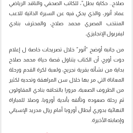
صلاح.. حكاية بطل”، للكاتب الصحفي والناقد الرياضي
عماد أنور، والذي يحكي فيه عن السيرة الذاتية للاعب
المنتخب المصري محمد صلاح، والمحترف بنادي
ليفربول الإنجليزي.
من جانبه أوضح “أنور” خلال تصريحات خاصة ل إعلام
دوت أورج، أن الكتاب يتناول قصة حياة محمد صلاح
بداية من نشأته بقرية نجريج، ولعبة لكرة القدم ورحلة
المعاناة التي مر بها خلال سن المراهقة وتحديه لكثير
من الظروف الصعبة، مرورا بالتحاقه بنادي المقاولون
ثم رحلة صعوده وتألقه بأندية أوروبا، وصلا للمباراة
النهائية بدوري أبطال أوروبا أمام ريال مدريد الإسباني
وإصابته الأخيرة.