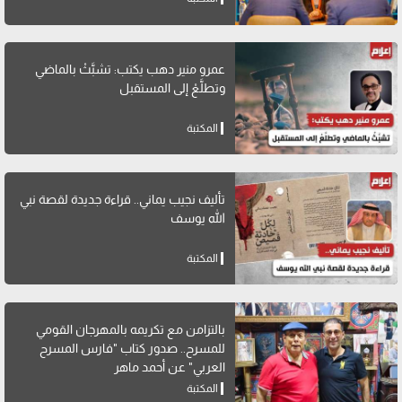
عمرو منير دهب يكتب: تشبَّثْ بالماضي
وتطلَّعْ إلى المستقبل
المكتبة
تأليف نجيب يماني.. قراءة جديدة لقصة نبي
الله يوسف
المكتبة
بالتزامن مع تكريمه بالمهرجان القومي
للمسرح.. صدور كتاب "فارس المسرح
العربي" عن أحمد ماهر
المكتبة