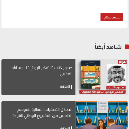
محمد صلاح
شاهد أيضاً
صدور كتاب "التفكير الروائي" لــ عبد الله
العقيبي
المكتبة
انطلاق التصفيات النهائية للموسم
الخامس من المشروع الوطني للقراءة..
المكتبة