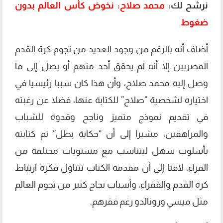
نرشح لك:
محمد صلاح: نخوض كأس العالم بدون
ضغوط
أضاف أنه بالرغم من وجود العديد من نجوم كرة القدم
المصريين إلا أنه لم يحقق أحد منهم أو يصل إلى ما
وصل إليه محمد صلاح، وأن هذا كان سببا رئيسيا في
اختياره لشخصية “صلاح” للكتابة عنها، فضلا عن رغبته
في تقديم نموذج متميز وناجح وقدوة للشباب
والمراهقين، مشيرا إلى أن “حكاية بطل” تم كتابته
بأسلوب سهل ليتناسب مع مستويات مختلفة من
القراء، لافتا إلى أن مقدمة الكتاب تتناول فكرة ارتباط
كرة القدم والفقراء، وأسباب نجاح كثير من نجوم العالم
مثل ميسي ورونالدو رغم فقرهم.