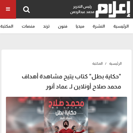
رئيس التحرير
محمد عبدالرحمن
الرئيسية
النشرة
ميديا
فنون
ترند
منصات
المكتبة
الرئيسية
المكتبة
"حكاية بطل" كتاب يتيح مشاهدة أهداف
محمد صلاح أونلاين لـ عماد أنور