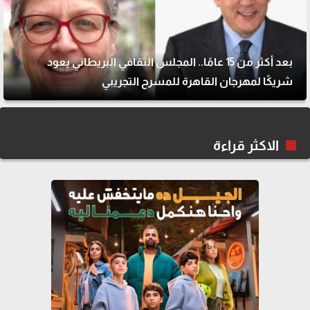
بعد أكثر من 15 عامًا.. المجلس الثقافي البريطاني يعود
شريكًا لمهرجان القاهرة للمسرح التجريبي
الاكثر قراءة