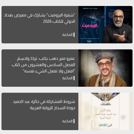
"شفرة البرومبت" يشارك في معرض بغداد
الدولي للكتاب 2026
المكتبة
عمرو منير دهب يكتب: تردّدْ واحسِمْ..
الفصل السادس والعشرون من كتاب
"افعل ولا تفعل الشيء نفسه"
المكتبة
شروط المشاركة في جائزة عبد الحميد
جودة السحار للرواية العربية
المكتبة