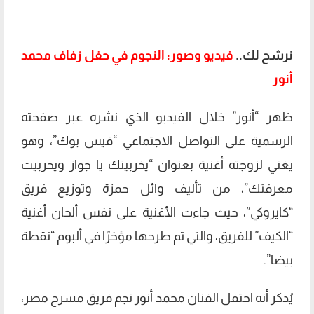
نرشح لك..
فيديو وصور: النجوم في حفل زفاف محمد
أنور
ظهر “أنور” خلال الفيديو الذي نشره عبر صفحته
الرسمية على التواصل الاجتماعي “فيس بوك”، وهو
يغني لزوجته أغنية بعنوان “يخربيتك يا جواز ويخربيت
معرفتك”، من تأليف وائل حمزة وتوزيع فريق
“كايروكي”، حيث جاءت الأغنية على نفس ألحان أغنية
“الكيف” للفريق، والتي تم طرحها مؤخرًا في ألبوم “نقطة
بيضا”.
يُذكر أنه احتفل الفنان محمد أنور نجم فريق مسرح مصر،