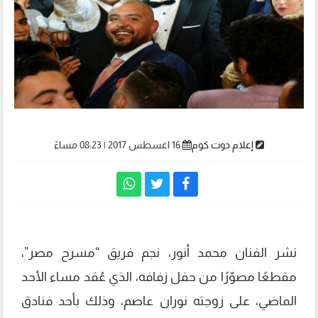
إعلام دوت كوم
16 اغسطس 2017 | 08:23 مساءً
نشر الفنان محمد أنور، نجم فريق “مسرح مصر”،
مقطعًا مصوّرًا من حفل زفافه، الذي عُقد مساء الأحد
الماضي، على زوجته نوران عاصم، وذلك بأحد فنادق