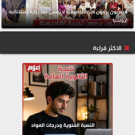
مصريون يروون تجربة أكاديمية لا تُنسى بعد زيارة استثنائية
لروسيا
الاكثر قراءة