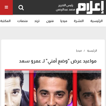
رئيس التحرير
محمد عبدالرحمن
الرئيسية
النشرة
ميديا
فنون
ترند
منصات
المكتبة
الرئيسية
ميديا
مواعيد عرض "وضع أمني" لـ عمرو سعد