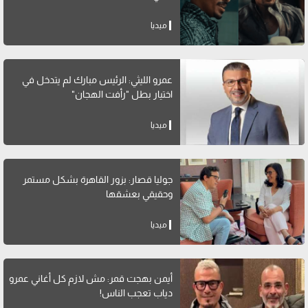
ميديا
عمرو الليثي: الرئيس مبارك لم يتدخل في
اختيار بطل "رأفت الهجان"
ميديا
جوليا قصار: بزور القاهرة بشكل مستمر
وحقيقي بعشقها
ميديا
أيمن بهجت قمر: مش لازم كل أغاني عمرو
دياب تعجب الناس!