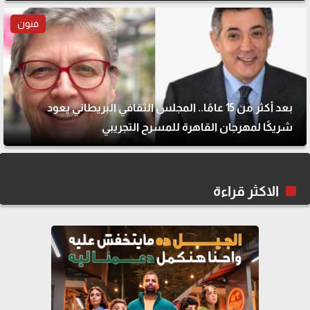
فنون
بعد أكثر من 15 عامًا.. المجلس الثقافي البريطاني يعود
شريكًا لمهرجان القاهرة للمسرح التجريبي
الاكثر قراءة