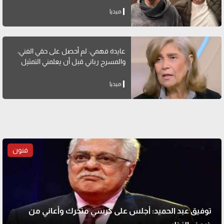
ميديا
عايدة فهمي: لم أحصل على حقي الفني،
والمسرح رباني قبل أن يعلمني التمثيل
ميديا
فنون
توفيق عبد الحميد: أجلس على كرسي متحرك وأعاني من