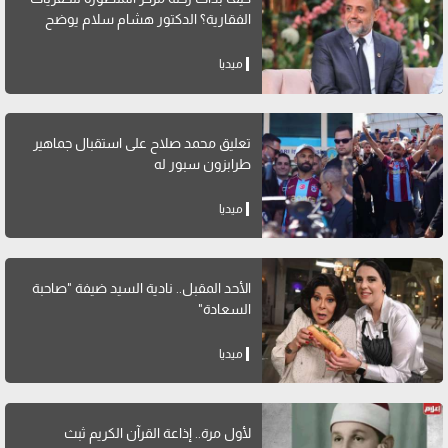
الفقارية؟ الدكتور هشام سلام يوضح
ميديا
تعليق محمد صلاح على استقبال جماهير
طرابزون سبور له
ميديا
الأحد المقبل.. نادية السيد ضيفة "صاحبة
السعادة"
ميديا
لأول مرة.. إذاعة القرآن الكريم ثبث