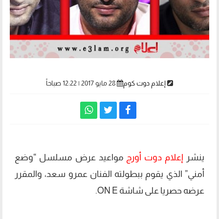
إعلام دوت كوم
28 مايو 2017 | 12:22 صباحاً
ينشر
إعلام دوت أورج
مواعيد عرض مسلسل “وضع
أمني” الذي يقوم ببطولته الفنان عمرو سعد، والمقرر
عرضه حصريا على شاشة ON E.