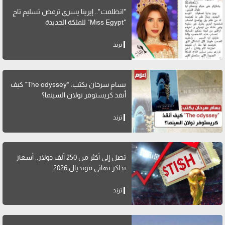
"اتظلمت".. إيرينا يسري ترفض تسليم تاج
"Miss Egypt" للملكة الجديدة
ترند
بسام سرحان يكتب: “The odyssey” كيف
أنقذ كريستوفر نولان السينما؟
ترند
تصل إلى أكثر من 250 ألف دولار.. أسعار
تذاكر نهائي مونديال 2026
ترند