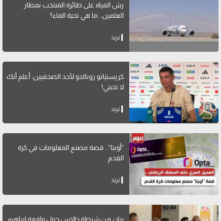
رش المياه على طائرة المنتخب بمطار
العلمين.. ما هي تحية الماء؟
ترند
كريستيانو رونالدو لأحد الصحفيين: أعلم أنك
لا تحبني!
ترند
"أوبتا".. قصة مصنع المعلومات في كرة
القدم
ترند
بيان من شرطة دالاس حول واقعة إبراهيم