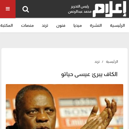
رئيس التحرير
محمد عبدالرحمن
الرئيسية
النشرة
ميديا
فنون
ترند
منصات
المكتبة
الرئيسية
ترند
الكاف يبرئ عيسى حياتو