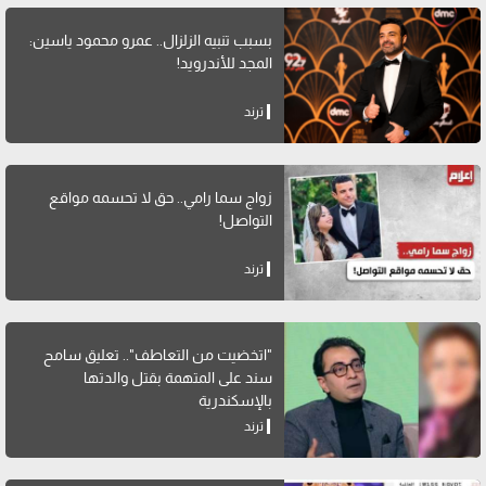
بسبب تنبيه الزلزال.. عمرو محمود ياسين:
المجد للأندرويد!
ترند
زواج سما رامي.. حق لا تحسمه مواقع
التواصل!
ترند
"اتخضيت من التعاطف".. تعليق سامح
سند على المتهمة بقتل والدتها
بالإسكندرية
ترند