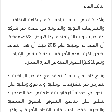
النائب العام.
وأكد كاف في بيانه التزامه الكامل بكافة الاتفاقيات
والتشريعات الدولية والقانونية في عقده مع شركة
لافاردير سبورت التي تمتد من 2017 وحتى 2028، موضحًا
أن العقد تم توقيعه عام 2015 حيث أن هذا التعاقد
يضمن لكرة القدم الأفريقية زيادة كبيرة في الإيرادات
وتمويلًا كبيرًا لتطوير اللعبة في القارة السمراء.
وتابع كاف في بيانه: “التعاقد مع لاغاردير الرياضية لا
يتعارض مع التشريعات الوطنية أو ما فوق وطنية، على
النحو الذي حددته آراء قانونية قاطعة في هذا الصدد ولا
تنطبق على مناطق التسويق للحقوق السمعية
والبصرية فقط لمسابقات الاتحاد الأفريقي، ولكن