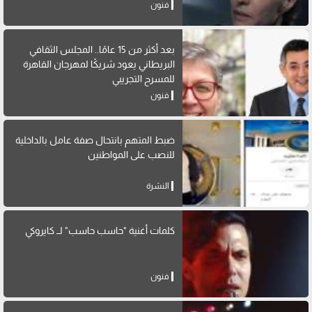
فنون
بعد أكثر من 15 عامًا.. المجلس الثقافي
البريطاني يعود شريكًا لمهرجان القاهرة
للمسرح التجريبي
فنون
ضبط المتهم بانتحال صفة عامل بالداخلية
للنصب على المواطنين
النشرة
كلمات أغنية "حاسب حاسب" لــ كايروكي
فنون