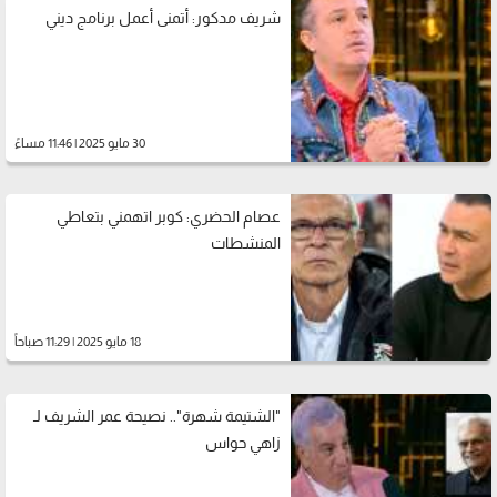
شريف مدكور: أتمنى أعمل برنامج ديني
30 مايو 2025 | 11:46 مساءً
عصام الحضري: كوبر اتهمني بتعاطي
المنشطات
18 مايو 2025 | 11:29 صباحاً
"الشتيمة شهرة".. نصيحة عمر الشريف لـ
زاهي حواس