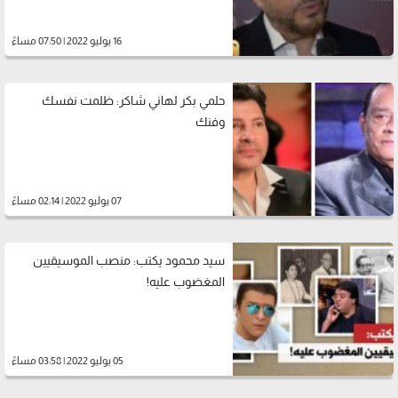
16 يوليو 2022 | 07:50 مساءً
حلمي بكر لهاني شاكر: ظلمت نفسك
وفنك
07 يوليو 2022 | 02:14 مساءً
سيد محمود يكتب: منصب الموسيقيين
المغضوب عليه!
05 يوليو 2022 | 03:58 مساءً