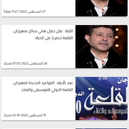
27 اغسطس 2022 | 11:27 صباحاً
الليلة.. نقل حفل هاني شاكر بمهرجان
القلعة حصريا على الحياة
26 اغسطس 2022 | 07:58 مساءً
بعد تأجيله.. المواعيد الجديدة لمهرجان
القلعة الدولي للموسيقى والغناء
15 اغسطس 2022 | 03:19 مساءً