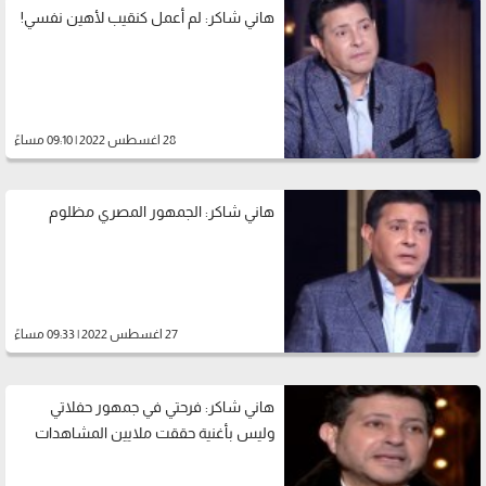
هاني شاكر: لم أعمل كنقيب لأهين نفسي!
28 اغسطس 2022 | 09:10 مساءً
هاني شاكر: الجمهور المصري مظلوم
27 اغسطس 2022 | 09:33 مساءً
هاني شاكر: فرحتي في جمهور حفلاتي
وليس بأغنية حققت ملايين المشاهدات