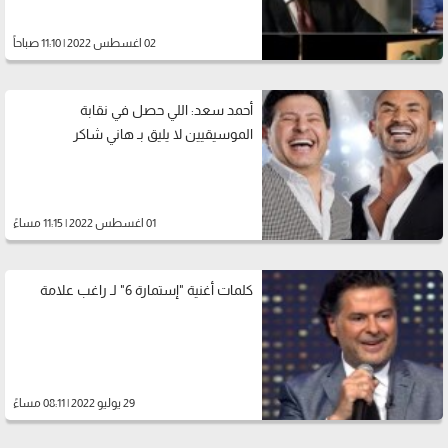
02 اغسطس 2022 | 11:10 صباحاً
أحمد سعد: اللي حصل في نقابة
الموسيقيين لا يليق بـ هاني شاكر
01 اغسطس 2022 | 11:15 مساءً
كلمات أغنية "إستمارة 6" لـ راغب علامة
29 يوليو 2022 | 08:11 مساءً