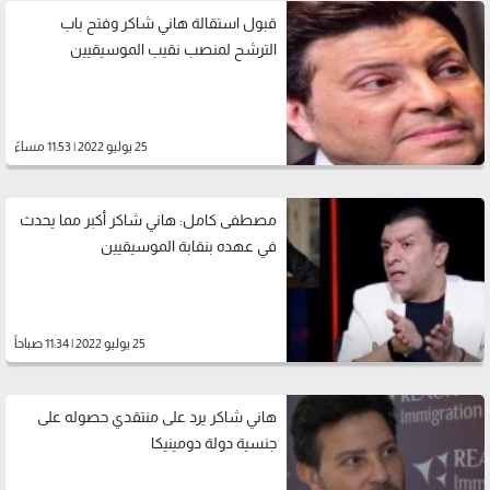
قبول استقالة هاني شاكر وفتح باب
الترشح لمنصب نقيب الموسيقيين
25 يوليو 2022 | 11:53 مساءً
مصطفى كامل: هاني شاكر أكبر مما يحدث
في عهده بنقابة الموسيقيين
25 يوليو 2022 | 11:34 صباحاً
هاني شاكر يرد على منتقدي حصوله على
جنسية دولة دومينيكا