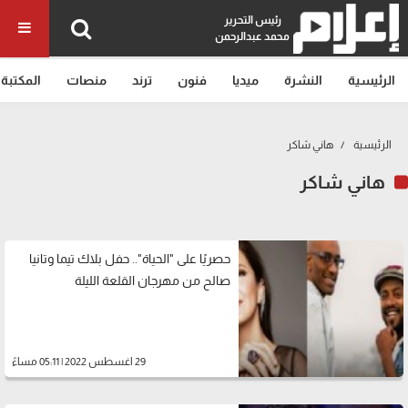
رئيس التحرير
محمد عبدالرحمن
الرئيسية
النشرة
ميديا
فنون
ترند
منصات
المكتبة
الرئيسية
هاني شاكر
هاني شاكر
حصريًا على "الحياة".. حفل بلاك تيما وتانيا
صالح من مهرجان القلعة الليلة
29 اغسطس 2022 | 05:11 مساءً