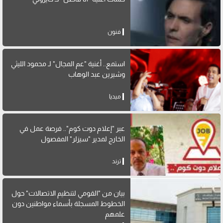
فنون
استمع.. أغنية "عم المجال" لـ محمود الليثي
وشيرين عبد الوهاب
ميديا
عبر "إعلام دوت كوم".. فرصة عمل في
الخارج لمدير "سيزلر" المفصول
ترند
بيان من "القومي لتنظيم الاتصالات" حول
الخطوط المسجلة بأسماء مواطنين دون
علمهم