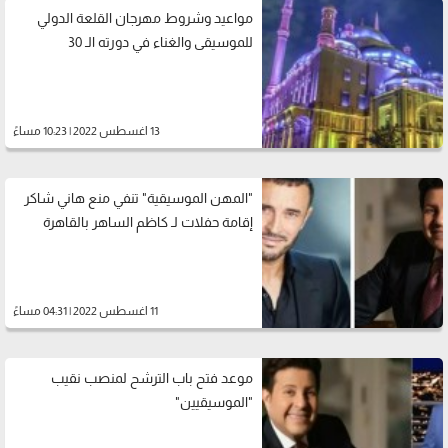
مواعيد وشروط مهرجان القلعة الدولي
للموسيقى والغناء في دورته الـ 30
13 اغسطس 2022 | 10:23 مساءً
"المهن الموسيقية" تنفي منع هاني شاكر
إقامة حفلات لـ كاظم الساهر بالقاهرة
11 اغسطس 2022 | 04:31 مساءً
موعد فتح باب الترشح لمنصب نقيب
"الموسيقيين"