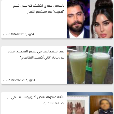
ياسمين صبري تكشف كواليس فيلم
"نصيب" مع معتصم النهار
14 يونية 2026 | 10:14 مساءً
بعد استخدامها في عصير القصب.. تحذير
من مادة "ثاني أكسيد التيتانيوم"
14 يونية 2026 | 09:59 مساءً
بائعة متجولة تعض أخرى وتتسبب في بتر
إصبعها بالجيزة