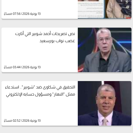
13 يونية 2026 | 07:56 مساءً
نص تصريحات أحمد شوبير التي أثارت
غضب نواب بورسعيد
13 يونية 2026 | 03:44 مساءً
التحقيق في شكاوى ضد "شوبير".. استدعاء
ممثل "النهار" ومسؤول حسابه الإلكتروني
13 يونية 2026 | 02:52 مساءً