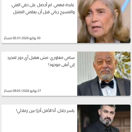
عايدة فهمي: لم أحصل على حقي الفني،
والمسرح رباني قبل أن يعلمني التمثيل
30 يوليو 2026 | 08:31 مساءً
سامي مغاوري: مش هقبل أي دور لمجرد
إني أبقى موجود!
27 يوليو 2026 | 09:03 مساءً
ياسر جلال: أنا الأقل أجرًا بين زملائي!