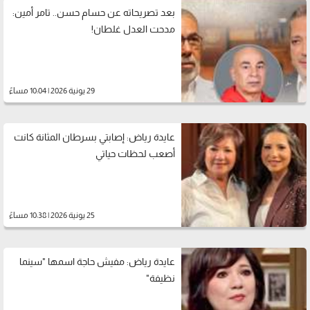
بعد تصريحاته عن حسام حسن.. تامر أمين:
مدحت العدل غلطان!
29 يونية 2026 | 10:04 مساءً
عايدة رياض: إصابتي بسرطان المثانة كانت
أصعب لحظات حياتي
25 يونية 2026 | 10:38 مساءً
عايدة رياض: مفيش حاجة اسمها "سينما
نظيفة"