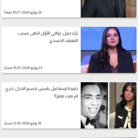
26 يوليو 2026 | 10:27 صباحاً
ثراء جبيل: زواجي الأول انتهى بسبب
التعنيف الجسدي
23 يوليو 2026 | 10:25 مساءً
حفيدة إسماعيل ياسين تحسم الجدل: جدي
لم يمت فقيرًا!
19 يوليو 2026 | 12:10 مساءً