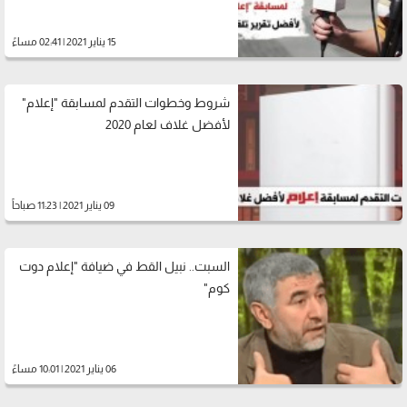
15 يناير 2021 | 02:41 مساءً
شروط وخطوات التقدم لمسابقة "إعلام"
لأفضل غلاف لعام 2020
09 يناير 2021 | 11:23 صباحاً
السبت.. نبيل القط في ضيافة "إعلام دوت
كوم"
06 يناير 2021 | 10:01 مساءً