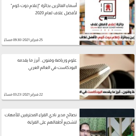
أسماء الفائزين بجائزة "إعلام دوت كوم"
لأفضل غلاف لعام 2020
25 فبراير 2021 | 09:30 مساءً
علوم ورياضة وفنون.. أبرز ما يقدمه
البودكاست في العالم العربي
22 فبراير 2021 | 03:23 مساءً
نصائح مدير نادي القراء المحترفين للأمهات
لتشجيع أطفالهم على القراءة