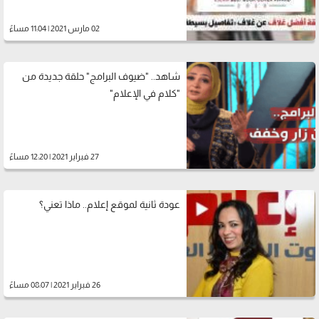
02 مارس 2021 | 11:04 مساءً
شاهد.. "ضيوف البرامج" حلقة جديدة من
"كلام في الإعلام"
27 فبراير 2021 | 12:20 مساءً
عودة ثانية لموقع إعلام.. ماذا تعني؟
26 فبراير 2021 | 08:07 مساءً