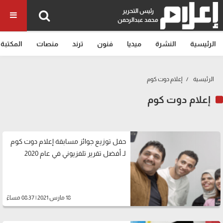
رئيس التحرير
محمد عبدالرحمن
الرئيسية
النشرة
ميديا
فنون
ترند
منصات
المكتبة
الرئيسية
إعلام دوت كوم
إعلام دوت كوم
حفل توزيع جوائز مسابقة إعلام دوت كوم
لـ أفضل تقرير تلفزيوني في عام 2020
18 مارس 2021 | 08:37 مساءً