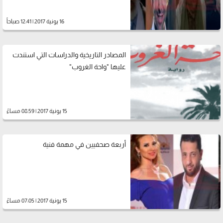
16 يونية 2017 | 12:41 صباحاً
المصادر التاريخية والدراسات التي استندت
عليها "واحة الغروب"
15 يونية 2017 | 08:59 مساءً
أربعة صحفيين في مهمة فنية
15 يونية 2017 | 07:05 مساءً