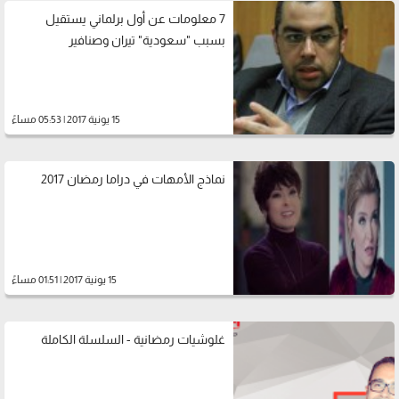
7 معلومات عن أول برلماني يستقيل
بسبب "سعودية" تيران وصنافير
15 يونية 2017 | 05:53 مساءً
نماذج الأمهات في دراما رمضان 2017
15 يونية 2017 | 01:51 مساءً
غلوشيات رمضانية - السلسلة الكاملة