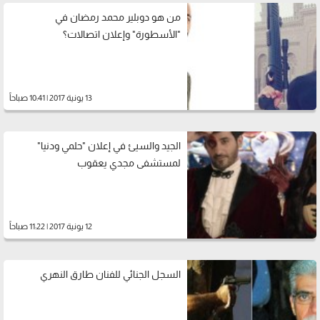
من هو دوبلير محمد رمضان في
"الأسطورة" وإعلان اتصالات؟
13 يونية 2017 | 10:41 صباحاً
الجيد والسيئ في إعلان "حلمي ودنيا"
لمستشفى مجدي يعقوب
12 يونية 2017 | 11:22 صباحاً
السجل الجنائي للفنان طارق النهري