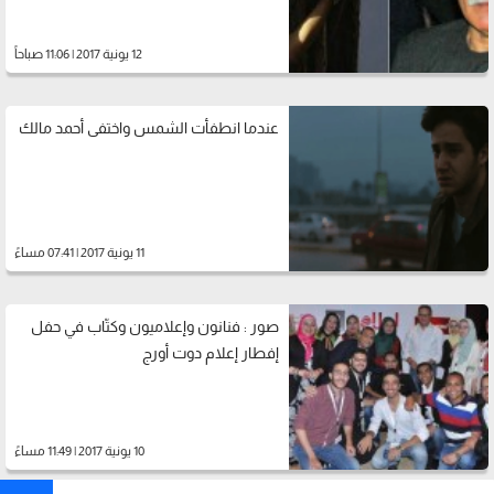
12 يونية 2017 | 11:06 صباحاً
عندما انطفأت الشمس واختفى أحمد مالك
11 يونية 2017 | 07:41 مساءً
صور : فنانون وإعلاميون وكتّاب في حفل
إفطار إعلام دوت أورج
10 يونية 2017 | 11:49 مساءً