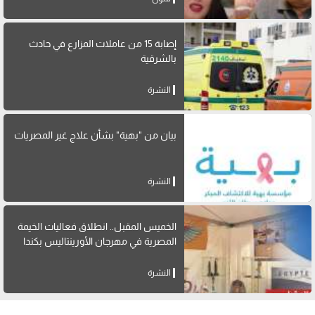
إصابة 15 من عاملات المزارع في حادث
بالشرقية
النشرة
بيان من "بهية" بشأن علاج غير المصريات
النشرة
الخميس المقبل.. انطلاق فعاليات الخيمة
المصرية في مهرجان الأورينتاليس بكندا
النشرة