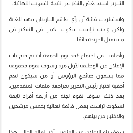
التحرير الجديد بغض النظر عن نتيجة التصويت النهائية.
واستطردت قائلة أن رأي طاقم الجارديان مهم للغاية
ولكن واجب تراست سكوت يكمن في التفكير في
مستقبل الجريدة دائمًا.
وأضافت في اجتماع عُقد يوم الجمعة أنه تم فتح باب
الإعلان عن الوظيفة لأول مرة وسوف تقوم مجموعة
مما يسمون صائدي الرؤوس أو من سيكون لهم
أحقية اختيار رئيس التحرير بمراجعة ملفات المتقدمين.
بعد ذلك، سوف تقوم لجنة من أربعة أفراد تابعة
لسكوت تراست بعمل قائمة نهائية بخمس مرشحين
والاختيار من بينهم.
سوف يتم الإعلان عن المنصب آخر العالم الحالي، هذا