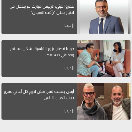
عمرو الليثي: الرئيس مبارك لم يتدخل في
اختيار بطل "رأفت الهجان"
ميديا
جوليا قصار: بزور القاهرة بشكل مستمر
وحقيقي بعشقها
ميديا
أيمن بهجت قمر: مش لازم كل أغاني عمرو
دياب تعجب الناس!
ميديا