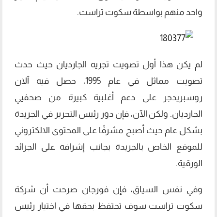
واحد منهم بواسطة سكوت تراست.
لم يكن هذا أول تصويت تجريه الجارديان حيث حدث
تصويت مماثل في عام 1995، حصل فيه آلان
روسبريدجر على دعم أغلبية كبيرة من صحفيي
الجارديان. ولكن الآن، فإن دور رئيس التحرير في الجريدة
بشكل عام حيث أصبح مشرفًا على المحتوى الالكتروني
للموقع الخاص بالجريدة بجانب إشرافه على الجرائد
الورقية.
وفي نفس السياق، فإن فورجان صرحت أن شركة
سكوت تراست سوف تحتفظ بحقها في اختيار رئيس