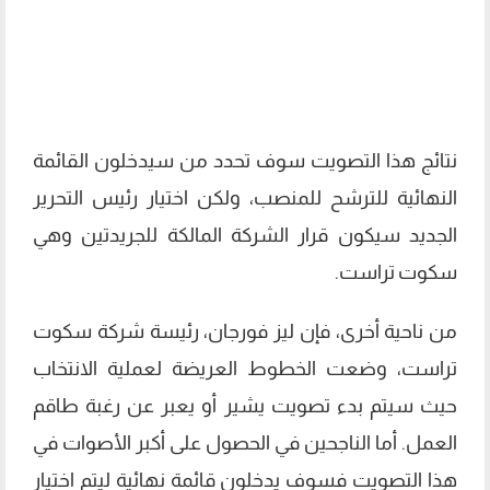
نتائج هذا التصويت سوف تحدد من سيدخلون القائمة
النهائية للترشح للمنصب، ولكن اختيار رئيس التحرير
الجديد سيكون قرار الشركة المالكة للجريدتين وهي
سكوت تراست.
من ناحية أخرى، فإن ليز فورجان، رئيسة شركة سكوت
تراست، وضعت الخطوط العريضة لعملية الانتخاب
حيث سيتم بدء تصويت يشير أو يعبر عن رغبة طاقم
العمل. أما الناجحين في الحصول على أكبر الأصوات في
هذا التصويت فسوف يدخلون قائمة نهائية ليتم اختيار