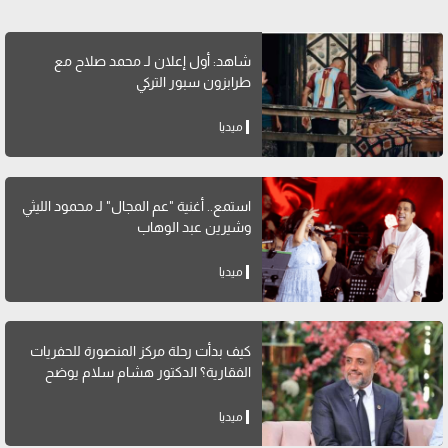
شاهد: أول إعلان لـ محمد صلاح مع
طرابزون سبور التركي
ميديا
استمع.. أغنية "عم المجال" لـ محمود الليثي
وشيرين عبد الوهاب
ميديا
كيف بدأت رحلة مركز المنصورة للحفريات
الفقارية؟ الدكتور هشام سلام يوضح
ميديا