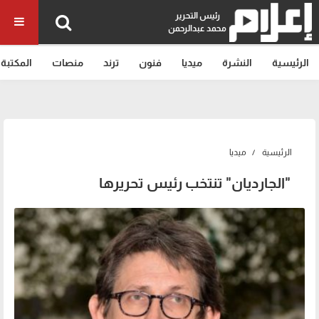
رئيس التحرير
محمد عبدالرحمن
الرئيسية
النشرة
ميديا
فنون
ترند
منصات
المكتبة
الرئيسية
ميديا
"الجارديان" تنتخب رئيس تحريرها