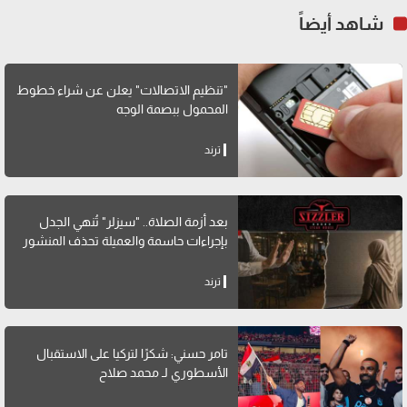
شاهد أيضاً
"تنظيم الاتصالات" يعلن عن شراء خطوط
المحمول ببصمة الوجه
ترند
بعد أزمة الصلاة.. "سيزلر" تُنهي الجدل
بإجراءات حاسمة والعميلة تحذف المنشور
ترند
تامر حسني: شكرًا لتركيا على الاستقبال
الأسطوري لـ محمد صلاح