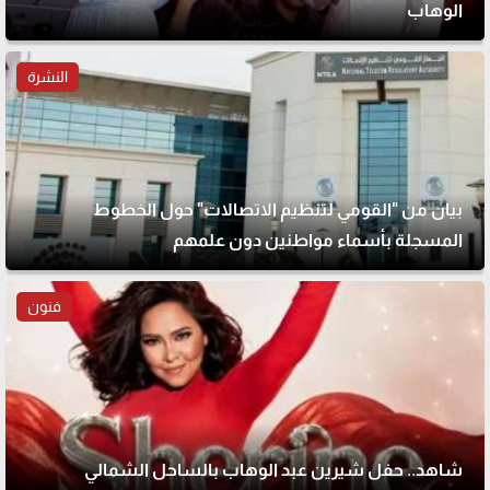
الوهاب
النشرة
بيان من "القومي لتنظيم الاتصالات" حول الخطوط
المسجلة بأسماء مواطنين دون علمهم
فنون
شاهد.. حفل شيرين عبد الوهاب بالساحل الشمالي