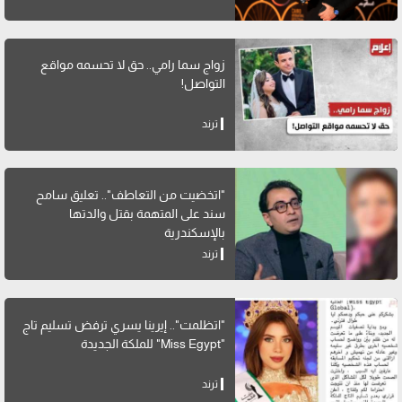
زواج سما رامي.. حق لا تحسمه مواقع
التواصل!
ترند
"اتخضيت من التعاطف".. تعليق سامح
سند على المتهمة بقتل والدتها
بالإسكندرية
ترند
"اتظلمت".. إيرينا يسري ترفض تسليم تاج
"Miss Egypt" للملكة الجديدة
ترند