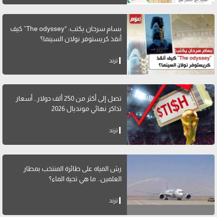
بسام سرحان يكتب: “The odyssey” كيف
أنقذ كريستوفر نولان السينما؟
ترند
تصل إلى أكثر من 250 ألف دولار.. أسعار
تذاكر نهائي مونديال 2026
ترند
رش المياه على طائرة المنتخب بمطار
العلمين.. ما هي تحية الماء؟
ترند