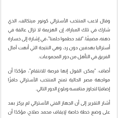
وقال لاعب المنتخب الأسترالي كونور ميتكالف، الذي
شارك في تلك المباراة، إن الهزيمة لا تزال عالقة في
ذهنه، مضيفًا: "لقد حطموا حلمنا"، في إشارة إلى خسارة
أستراليا بهدفين دون رد، وهي النتيجة التي أنهت آمال
الفريق في التأهل من دور المجموعات.
أضاف: "يمكن القول إنها فرصة للانتقام"، مؤكدًا أن
مواجهة مصر الحالية تمنح المنتخب الأسترالي حافزًا
إضافيًا لتجاوز منافسه وبلوغ الدور التالي.
أشار التقرير إلى أن الجهاز الفني الأسترالي لم يركز بعد
على وضع خطة خاصة لإيقاف محمد صلاح، مؤكدًا أن