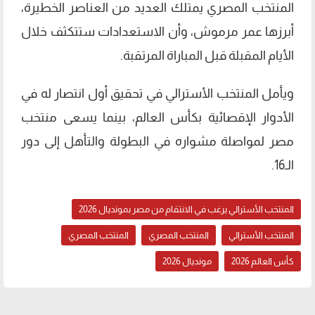
المنتخب المصري يمتلك العديد من العناصر الخطيرة،
أبرزها عمر مرموش، وأن الاستعدادات ستتكثف خلال
الأيام المقبلة قبل المباراة المرتقبة.
ويأمل المنتخب الأسترالي في تحقيق أول انتصار له في
الأدوار الإقصائية بكأس العالم، بينما يسعى منتخب
مصر لمواصلة مشواره في البطولة والتأهل إلى دور
الـ16.
المنتخب الأسترالي يرغب في الانتقام من مصر بمونديال 2026
المنتخب الأسترالي
المنتخب المصري
المنتخب المصري
كأس العالم 2026
مونديال 2026