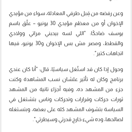
وعن رفضه من قِبل طرفي المعادلة، سواء من مؤيدي
الإخوان أو من معظم مؤيدي 30 يونيو – علّق باسم
يوسف ضاحكًا: "اللي لسه بيحبني مراتي وولادي
والقطط، ومصر مش بس الإخوان و30 يونيو، فيها
اتجاهات كتير".
وحول إذا كان قد استُغل سياسيًا، قال: "أنا كان عندي
برنامج وكان له تأثير علشان نسب المشاهدة وكنت
جزء من المشهد ده، وفيه أجزاء تانية من المشهد
ثورات حركات وقرارات وتحركات وناس بتشتغل في
السياسة بتشوف المشهد كله على بعضه، وبتستغله
لصالحها، وده شيء خارج قدرتي وسيطرتي".