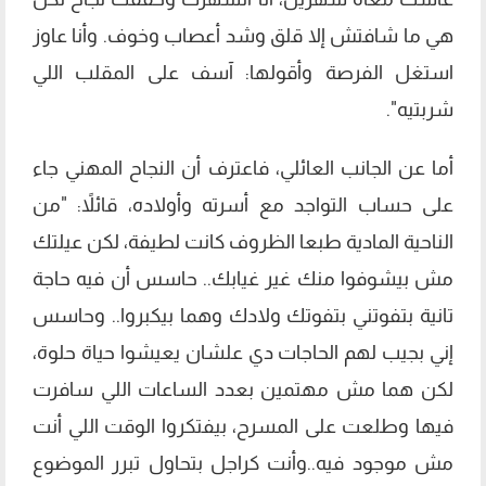
هي ما شافتش إلا قلق وشد أعصاب وخوف. وأنا عاوز
استغل الفرصة وأقولها: آسف على المقلب اللي
شربتيه".
أما عن الجانب العائلي، فاعترف أن النجاح المهني جاء
على حساب التواجد مع أسرته وأولاده، قائلاً: "من
الناحية المادية طبعا الظروف كانت لطيفة، لكن عيلتك
مش بيشوفوا منك غير غيابك.. حاسس أن فيه حاجة
تانية بتفوتني بتفوتك ولادك وهما بيكبروا.. وحاسس
إني بجيب لهم الحاجات دي علشان يعيشوا حياة حلوة،
لكن هما مش مهتمين بعدد الساعات اللي سافرت
فيها وطلعت على المسرح، بيفتكروا الوقت اللي أنت
مش موجود فيه..وأنت كراجل بتحاول تبرر الموضوع