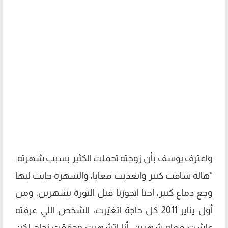
واعترف يوسف بأن زوجته تحملت الكثير بسبب شهرته:
"هالة شافت كتير واتعذبت معايا، والشهرة جابت ليها
وجع دماغ كبير، احنا اتجوزنا قبل الثورة بشهرين، ومن
أول يناير 2011 كل حاجة اتغيّرت، الشخص اللي عرفته
عاشت معاه شهرين، أنا اتشهرت وحققت نجاح لكن