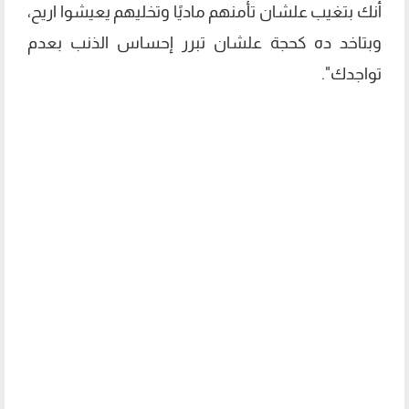
أنك بتغيب علشان تأمنهم ماديًا وتخليهم يعيشوا اريح،
وبتاخد ده كحجة علشان تبرر إحساس الذنب بعدم
تواجدك".