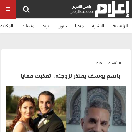
رئيس التحرير
محمد عبدالرحمن
الرئيسية
النشرة
ميديا
فنون
ترند
منصات
المكتبة
الرئيسية
ميديا
باسم يوسف يعتذر لزوجته: اتعذبت معايا