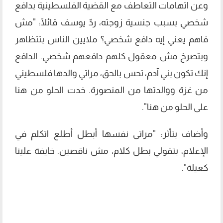
وعن اتهامات التعاطف مع القضية الفلسطينية بدافع
شخصي بسبب جنسية زوجته، ردّ يوسف قائلًا: "مش
فاهم يعني إيه دافع شخصي؟ ملايين الناس بتتظاهر
وبتصرخ مش معقول كلهم دافعهم شخصي. الدافع
إنك تكون بني آدم، تحس بالحق، مراتي والدها فلسطيني
من غزة ووالدتها من المنصورة. خدت الحلو من هنا
على الحلو من هنا".
وأضاف بتأثر: "مراتى نفسها أبطل أطلع اتكلم في
الإعلام، بتقولي بطل كلام، مش ناقصين. خايفة علينا
كعيلة".