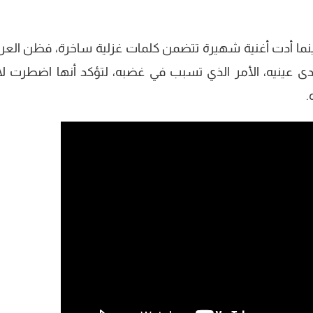
نما أدت أغنية شهيرة تتضمن كلمات غزلية ساخرة، فظن الع
ى عينيه، الأمر الذي تسبب في غضبه، لتؤكد أنها اضطرت لاح
.