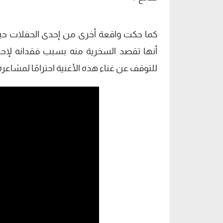
كما حكت واقعة أخرى من إحدى الحفلات حي
أنها تقصد السخرية منه بسبب فقدانه لإحد
للتوقف عن غناء هذه الأغنية احترامًا لمشاعره