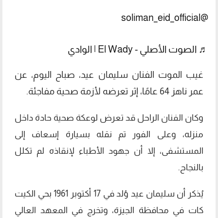
@soliman_eid_official
♬ الصوت الأصلي - El Wady | الوادي
غيب الموت الفنان سليمان عيد، صباح اليوم، عن
عمر ناهز 64 عامًا، إثر تعرضه لأزمة صحية مفاجئة.
وكان الفنان الراحل قد تعرض لوعكة صحية حادة داخل
منزله، وعلى الفور تم نقله بسيارة إسعاف إلى
المستشفى، إلا أن جهود الأطباء لإنقاذه لم تكلل
بالنجاح.
يُذكر أن سليمان عيد وُلد في 17 أكتوبر 1961 بحي الكيت
كات في محافظة الجيزة، وتخرج في المعهد العالي