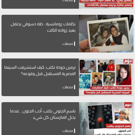
بكلمات رومانسية.. طه دسوقي يحتفل
بعيد زواجه الثالث
منصات
نرمين جودة تكتب: كيف استشرفت السينما
المصرية المستقبل قبل وقوعه؟
منصات
باسم الجنوبي يكتب: أدب الجنون.. عندما
يحكي المارستان كل شيء
منصات