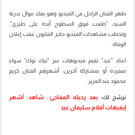
ظهر الفنان الراحل في الفيديو وهو يقلد موال بدرية
السيد، "طعت فوق السطوح أنده على طيري".
وتخطت مشاهدات الفيديو حاجز المليون عقب إعلان
الوفاة.
اعتاد "عيد" تقيم فيديوهات عبر "تيك توك" سواء
بمفرده أو بمشاركة آخرين، أشهرهم الفنان كريم
محمود عبد العزيز.
بعد رحيله المفاجئ.. شاهد: أشهر
نرشح لك:
إيفيهات أفلام سليمان عيد