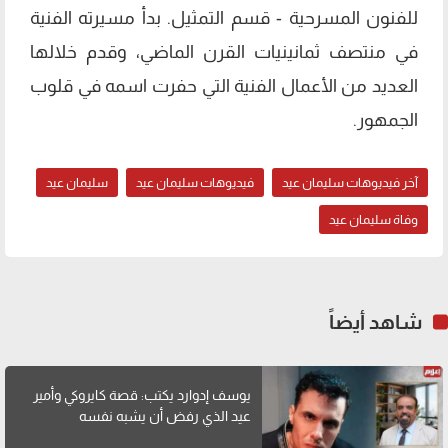
للفنون المسرحية - قسم التمثيل. بدأ مسيرته الفنية
في منتصف ثمانينيات القرن الماضي، وقدم خلالها
العديد من الأعمال الفنية التي حفرت اسمه في قلوب
الجمهور.
آخر فيديوهات سليمان عيد
فيديوهات سليمان عيد
سليمان عيد
وفاة سليمان عيد
شاهد أيضاً
يوسف إدوارد يكتب: قصة كايروكي وأمير
عيد الذي رفض أن يشبه نفسه