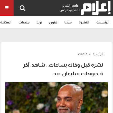
رئيس التحرير
محمد عبدالرحمن
الرئيسية
النشرة
ميديا
فنون
ترند
منصات
المكتبة
الرئيسية
منصات
نشره قبل وفاته بساعات.. شاهد: آخر
فيديوهات سليمان عيد