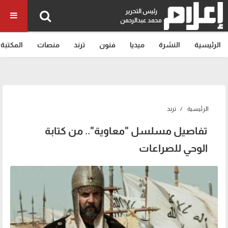
رئيس التحرير
محمد عبدالرحمن
الرئيسية
النشرة
ميديا
فنون
ترند
منصات
المكتبة
الرئيسية
ترند
تفاصيل مسلسل "معاوية".. من كتابة
الوحي للصراعات