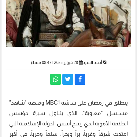
أحمد السيد
28 فبراير 2025 | 08:47 مساءً
ينطلق في رمضان على شاشة MBC1 ومنصة "شاهد"
مسلسل "معاوية"، الذي يتناول سيرة مؤسس
الخلافة الأموية الذي رسخ أسس الدولة الإسلامية التي
امتدت شرقاً وغرباً، براً وبحراً، سلماً وحرباً، في أكبر