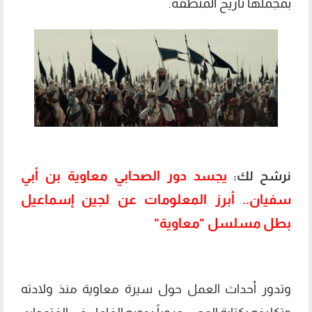
بمجملها تاريخ المنطقة.
يجسد دور الصحابي معاوية بن أبي
نرشح لك:
سفيان.. أبرز المعلومات عن لجين إسماعيل
بطل مسلسل "معاوية"
وتدور أحداث العمل حول سيرة معاوية منذ ولادته