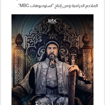
الملاحم الدرامية ومن إنتاج "استوديوهات MBC".