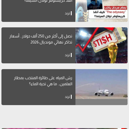
أنقذ كريستوفر نولان السينما؟
ترند
تصل إلى أكثر من 250 ألف دولار.. أسعار
تذاكر نهائي مونديال 2026
ترند
رش المياه على طائرة المنتخب بمطار
العلمين.. ما هي تحية الماء؟
ترند