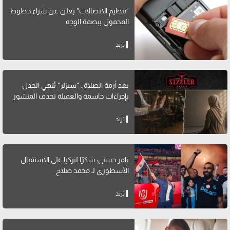
"تنظيم الاتصالات" يعلن عن شراء خطوط
المحمول ببصمة الوجه
ترند
بعد أزمة الصلاة.. "سيزلر" تُنهي الجدل
بإجراءات حاسمة والعميلة تحذف المنشور
ترند
تامر حسني: شكرًا لتركيا على الاستقبال
الأسطوري لـ محمد صلاح
ترند