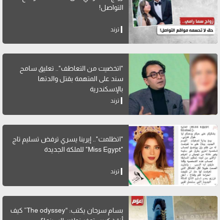
التواصل!
ترند
"اتخضيت من التعاطف".. تعليق سامح
سند على المتهمة بقتل والدتها
بالإسكندرية
ترند
"اتظلمت".. إيرينا يسري ترفض تسليم تاج
"Miss Egypt" للملكة الجديدة
ترند
بسام سرحان يكتب: “The odyssey” كيف