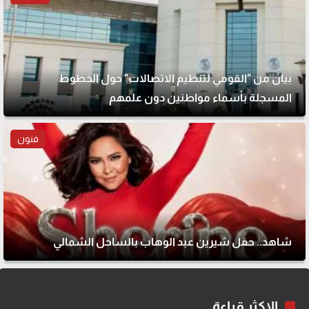
بيان من "القومي لتنظيم الاتصالات" حول الخطوط
المسجلة بأسماء مواطنين دون علمهم
فنون
شاهد.. حفل شيرين عبد الوهاب بالساحل الشمالي
الاكثر قراءة