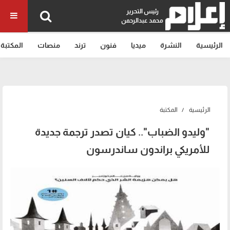
رئيس التحرير
محمد عبدالرحمن
الرئيسية
النشرة
ميديا
فنون
ترند
منصات
المكتبة
الرئيسية
المكتبة
"وليدو الضباب".. كيان تصدر ترجمة جديدة
للأمريكي براندون ساندرسون