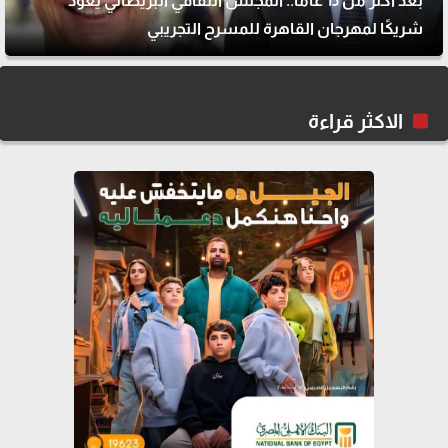
بعد أكثر من 15 عامًا.. المجلس الثقافي البريطاني يعود
شريكًا لمهرجان القاهرة للمسرح التجريبي
الاكثر قراءة