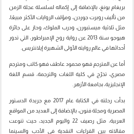
بريغام يونغ، بالإضافة إلى إكماله لسلسلة عجلة الزمن
من تأليف روبرت جوردن، ومؤلف الروايات الأكثر مبيعًا،
مثل ثلاثية ميستبورن، ودرب الملوك، وحاز على جائزة
هيوجو سنة 2013 عن رواية روح الإمبراطور، التي تدور
أحداثها في عالم روايته الأولى الشهيرة إيلانتريس.
أما عن المترجم فهو محمود عاطف فهو كاتب ومترجم
مصري، تخرّج في كلية اللغات والترجمة، قسم اللغة
الإنجليزية، بجامعة الأزهر.
بدأت رحلته في الكتابة عام 2017 مع جريدة الدستور
المصرية ومجلة فنون، بالإضافة إلى العديد من المواقع
العربية، مثل رصيف 22 واليوم الجديد، حيث تنوعت
مقالاته بين القراءات النقدية في الأدب والسينما