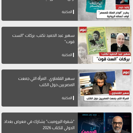
المكتبة
سهير عبد الحميد تكتب: بركات "الست
قوت"
المكتبة
سهير القلماوي.. المرأة التي جمعت
المصريين حول الكتب
المكتبة
"شفرة البرومبت" يشارك في معرض بغداد
الدولي للكتاب 2026