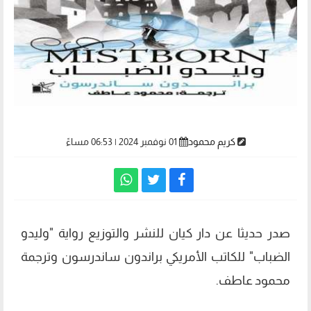
كريم محمود
01 نوفمبر 2024 | 06:53 مساءً
صدر حديثا عن دار كيان للنشر والتوزيع رواية "وليدو
الضباب" للكاتب الأمريكي براندون ساندرسون وترجمة
محمود عاطف.