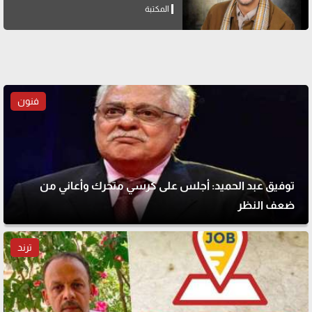
المكتبة
فنون
توفيق عبد الحميد: أجلس على كرسي متحرك وأعاني من
ضعف النظر
ترند