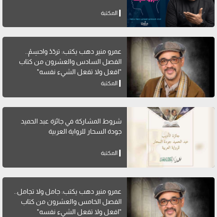
المكتبة
عمرو منير دهب يكتب: تردّدْ واحسِمْ..
الفصل السادس والعشرون من كتاب
"افعل ولا تفعل الشيء نفسه"
المكتبة
شروط المشاركة في جائزة عبد الحميد
جودة السحار للرواية العربية
المكتبة
عمرو منير دهب يكتب: جامل ولا تجامل..
الفصل الخامس والعشرون من كتاب
"افعل ولا تفعل الشيء نفسه"