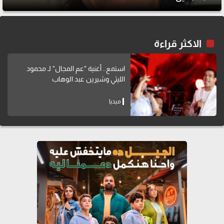
الاكثر قراءة
استمع.. أغنية "عم المجال" لـ محمود
الليثي وشيرين عبد الوهاب
ميديا