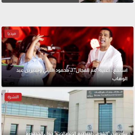
ميديا
استمع.. أغنية "عم المجال" لـ محمود الليثي وشيرين عبد
الوهاب
النشرة
بيان من "القومي لتنظيم الاتصالات" حول الخطوط