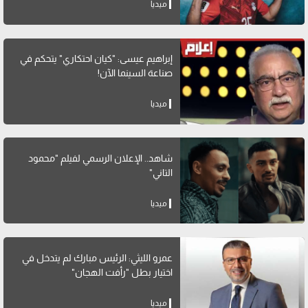
ميديا
إبراهيم عيسى: "كيان احتكاري" يتحكم في
صناعة السينما الآن!
ميديا
شاهد.. الإعلان الرسمي لفيلم "محمود
التاني"
ميديا
عمرو الليثي: الرئيس مبارك لم يتدخل في
اختيار بطل "رأفت الهجان"
ميديا