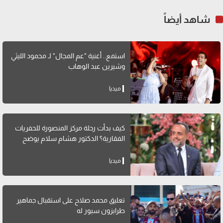
شاهد أيضاً
استمع.. أغنية "عم المجال" لـ محمود الليثي
وشيرين عبد الوهاب
ميديا
كيف بدأت رحلة مركز المنصورة للحفريات
الفقارية؟ الدكتور هشام سلام يوضح
ميديا
تعليق محمد صلاح على استقبال جماهير
طرابزون سبور له