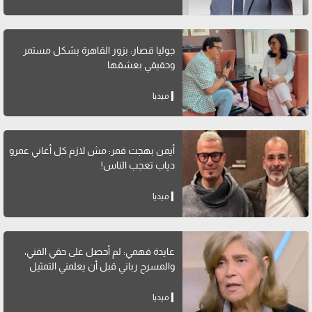
جوليا قصار: بزور القاهرة بشكل مستمر
وحقيقي بعشقها
ميديا
أيمن بهجت قمر: مش لازم كل أغاني عمرو
دياب تعجب الناس!
ميديا
عايدة فهمي: لم أحصل على حقي الفني،
والمسرح رباني قبل أن يعلمني التمثيل
ميديا