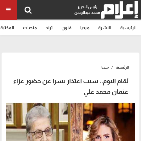
رئيس التحرير
محمد عبدالرحمن
الرئيسية
النشرة
ميديا
فنون
ترند
منصات
المكتبة
الرئيسية
ميديا
يُقام اليوم.. سبب اعتذار يسرا عن حضور عزاء
عثمان محمد علي