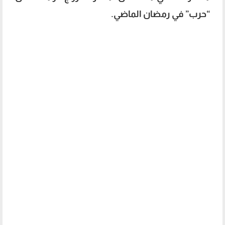
“حرب” في رمضان الماضي.