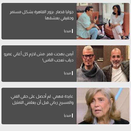
جوليا قصار: بزور القاهرة بشكل مستمر
وحقيقي بعشقها
ميديا
أيمن بهجت قمر: مش لازم كل أغاني عمرو
دياب تعجب الناس!
ميديا
عايدة فهمي: لم أحصل على حقي الفني،
والمسرح رباني قبل أن يعلمني التمثيل
ميديا