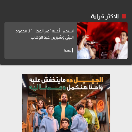
الاكثر قراءة
استمع.. أغنية "عم المجال" لـ محمود
الليثي وشيرين عبد الوهاب
ميديا