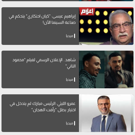
إبراهيم عيسى: "كيان احتكاري" يتحكم في
صناعة السينما الآن!
ميديا
شاهد.. الإعلان الرسمي لفيلم "محمود
التاني"
ميديا
عمرو الليثي: الرئيس مبارك لم يتدخل في
اختيار بطل "رأفت الهجان"
ميديا