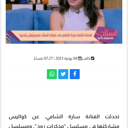
كاتب
04 يونية 2023 | 07:27 مساءً
سارة الشامي
تحدثت الفنانة سارة الشامي، عن كواليس
مشاركتها في مسلسل “مذكرات زوج”، ومسلسل