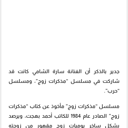
جدير بالذكر أن الفنانة سارة الشامي كانت قد
شاركت في
مسلسل “مذكرات زوج”، ومسلسل
“حرب”.
مسلسل “مذكرات زوج” مأخوذ عن كتاب “مذكرات
زوج” الصادر عام 1984 للكاتب أحمد بهجت، ويرصد
بشكل ساخر يوميات زوج مقهور من زوجته