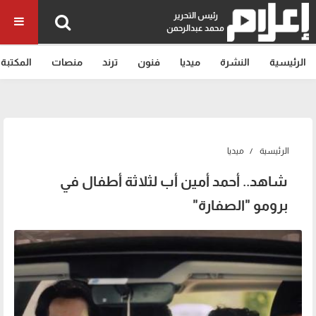
رئيس التحرير
محمد عبدالرحمن
الرئيسية
النشرة
ميديا
فنون
ترند
منصات
المكتبة
الرئيسية
ميديا
شاهد.. أحمد أمين أب لثلاثة أطفال في
برومو "الصفارة"