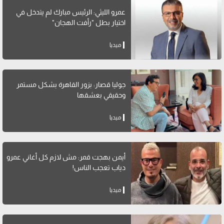
عمرو الليثي: الرئيس مبارك لم يتدخل في
اختيار بطل "رأفت الهجان"
ميديا
جوليا قصار: بزور القاهرة بشكل مستمر
وحقيقي بعشقها
ميديا
أيمن بهجت قمر: مش لازم كل أغاني عمرو
دياب تعجب الناس!
ميديا