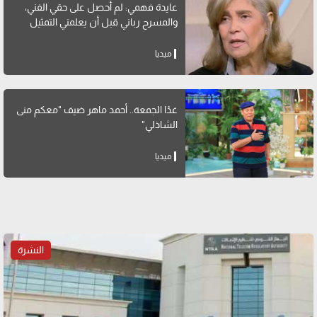
عايدة فهمي: لم أحصل على حقي الفني،
والمسرح رباني قبل أن يعلمني التمثيل
ميديا
غدًا الجمعة.. أحمد ماهر ضيف "معكم منى
الشاذلي"
ميديا
النشرة