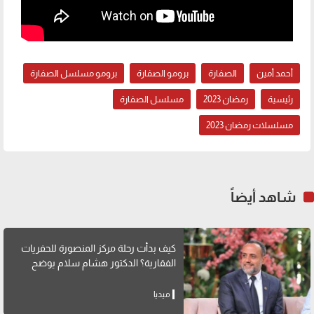
أحمد أمين
الصفارة
برومو الصفارة
برومو مسلسل الصفارة
رئيسية
رمضان 2023
مسلسل الصفارة
مسلسلات رمضان 2023
شاهد أيضاً
كيف بدأت رحلة مركز المنصورة للحفريات
الفقارية؟ الدكتور هشام سلام يوضح
ميديا